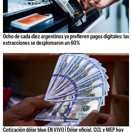
Ocho de cada diez argentinos ya prefieren pagos digitales: las
extracciones se desplomaron un 60%
Cotización dólar blue EN VIVO | Dólar oficial, CCL y MEP hoy