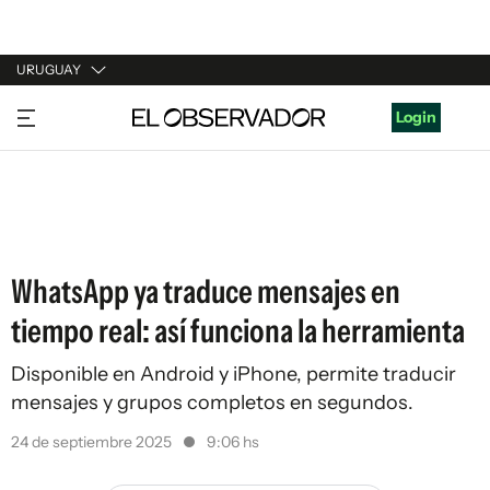
URUGUAY
URUGUAY
Login
ARGENTINA
ESPAÑA
ESTADOS UNIDOS
WhatsApp ya traduce mensajes en
tiempo real: así funciona la herramienta
Disponible en Android y iPhone, permite traducir
mensajes y grupos completos en segundos.
24 de septiembre 2025
9:06 hs