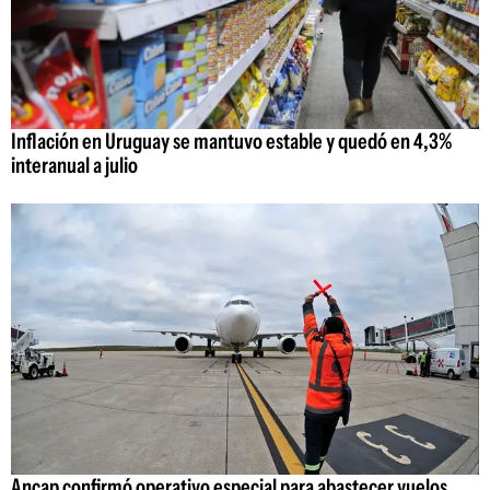
Inflación en Uruguay se mantuvo estable y quedó en 4,3%
interanual a julio
Ancap confirmó operativo especial para abastecer vuelos