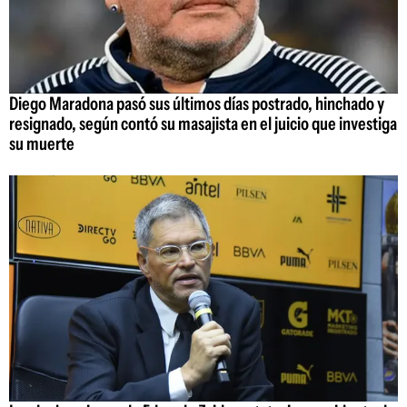
Diego Maradona pasó sus últimos días postrado, hinchado y
resignado, según contó su masajista en el juicio que investiga
su muerte