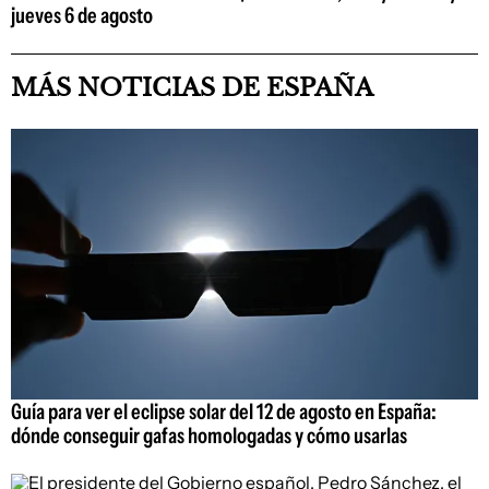
jueves 6 de agosto
MÁS NOTICIAS DE ESPAÑA
Guía para ver el eclipse solar del 12 de agosto en España:
dónde conseguir gafas homologadas y cómo usarlas