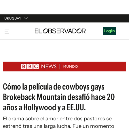
URUGUAY
URUGUAY
Login
ARGENTINA
ESPAÑA
ESTADOS UNIDOS
Cómo la película de cowboys gays
Brokeback Mountain desafió hace 20
años a Hollywood y a EE.UU.
El drama sobre el amor entre dos pastores se
estrenó tras una larga lucha. Fue un momento