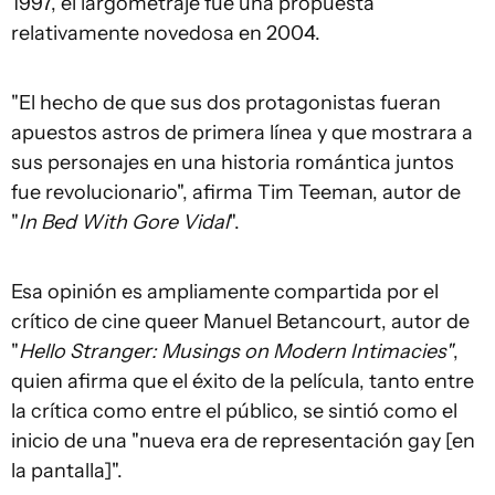
1997, el largometraje fue una propuesta
relativamente novedosa en 2004.
"El hecho de que sus dos protagonistas fueran
apuestos astros de primera línea y que mostrara a
sus personajes en una historia romántica juntos
fue revolucionario", afirma Tim Teeman, autor de
"
In Bed With Gore Vidal
".
Esa opinión es ampliamente compartida por el
crítico de cine queer Manuel Betancourt, autor de
"
Hello Stranger: Musings on Modern Intimacies"
,
quien afirma que el éxito de la película, tanto entre
la crítica como entre el público, se sintió como el
inicio de una "nueva era de representación gay [en
la pantalla]".