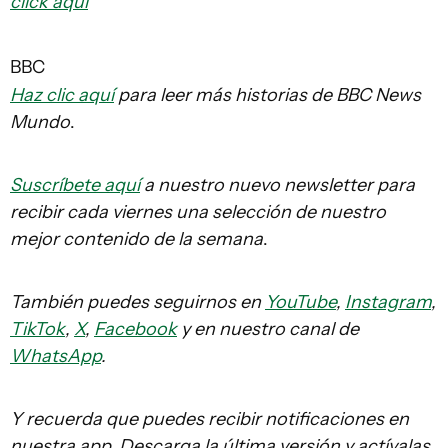
click aquí
BBC
Haz clic aquí
para leer más historias de BBC News
Mundo
.
Suscríbete aquí
a nuestro nuevo newsletter para
recibir cada viernes una selección de nuestro
mejor contenido de la semana
.
También puedes seguirnos en
YouTube
,
Instagram
,
TikTok
,
X
,
Facebook
y en nuestro canal de
WhatsApp
.
Y recuerda que puedes recibir notificaciones en
nuestra app. Descarga la última versión y actívalas
.