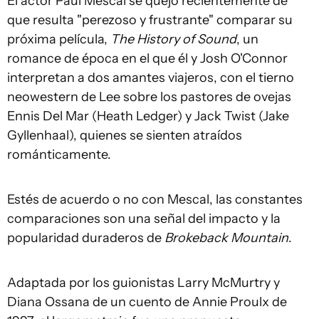
El actor Paul Mescal se quejó recientemente de
que resulta "perezoso y frustrante" comparar su
próxima película,
The History of Sound
, un
romance de época en el que él y Josh O'Connor
interpretan a dos amantes viajeros, con el tierno
neowestern de Lee sobre los pastores de ovejas
Ennis Del Mar (Heath Ledger) y Jack Twist (Jake
Gyllenhaal), quienes se sienten atraídos
románticamente.
Estés de acuerdo o no con Mescal, las constantes
comparaciones son una señal del impacto y la
popularidad duraderos de
Brokeback Mountain
.
Adaptada por los guionistas Larry McMurtry y
Diana Ossana de un cuento de Annie Proulx de