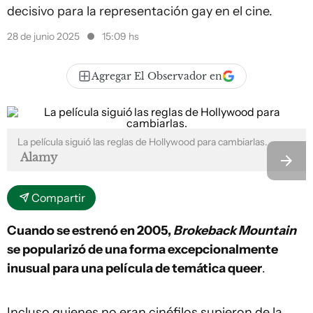
decisivo para la representación gay en el cine.
28 de junio 2025
15:09 hs
Agregar El Observador en
La película siguió las reglas de Hollywood para cambiarlas.
Alamy
Compartir
Cuando se estrenó en 2005,
Brokeback Mountain
se popularizó de una forma excepcionalmente
inusual para una película de temática queer
.
Incluso quienes no eran cinéfilos supieron de la