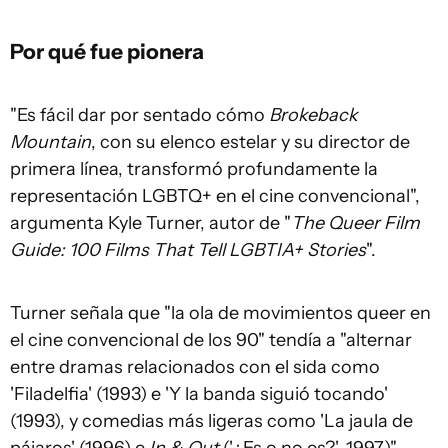
Por qué fue pionera
"Es fácil dar por sentado cómo
Brokeback
Mountain
, con su elenco estelar y su director de
primera línea, transformó profundamente la
representación LGBTQ+ en el cine convencional",
argumenta Kyle Turner, autor de "
The Queer Film
Guide: 100 Films That Tell LGBTIA+ Stories
".
Turner señala que "la ola de movimientos queer en
el cine convencional de los 90" tendía a "alternar
entre dramas relacionados con el sida como
'Filadelfia' (1993) e 'Y la banda siguió tocando'
(1993), y comedias más ligeras como 'La jaula de
pájaros' (1996) e
In & Out
('¿Es o no es?', 1997)".