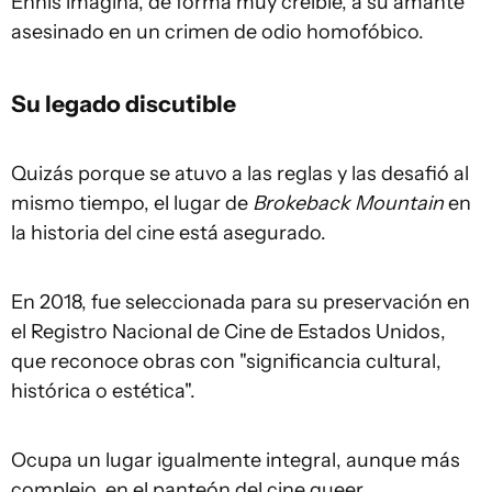
Ennis imagina, de forma muy creíble, a su amante
asesinado en un crimen de odio homofóbico.
Su legado discutible
Quizás porque se atuvo a las reglas y las desafió al
mismo tiempo, el lugar de
Brokeback Mountain
en
la historia del cine está asegurado.
En 2018, fue seleccionada para su preservación en
el Registro Nacional de Cine de Estados Unidos,
que reconoce obras con "significancia cultural,
histórica o estética".
Ocupa un lugar igualmente integral, aunque más
complejo, en el panteón del cine queer.