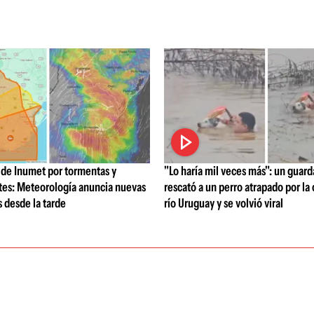
a de Inumet por tormentas y
"Lo haría mil veces más": un guard
rtes: Meteorología anuncia nuevas
rescató a un perro atrapado por la 
 desde la tarde
río Uruguay y se volvió viral