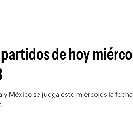
Si
partidos de hoy miérco
B
 y México se juega este miércoles la fecha
4