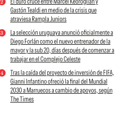
El duro cruce entre Marcel Keoroglian y
Gastón Tealdi en medio de la crisis que
atraviesa Rampla Juniors
La selección uruguaya anunció oficialmente a
Diego Forlán como el nuevo entrenador de la
mayor y la sub 20, días después de comenzar a
trabajar en el Complejo Celeste
Tras la caída del proyecto de inversión de FIFA,
Gianni Infantino ofreció la final del Mundial
2030 a Marruecos a cambio de apoyos, según
The Times