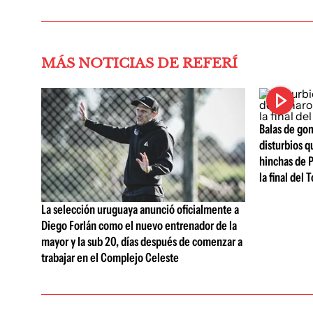
MÁS NOTICIAS DE REFERÍ
Balas de gom
disturbios q
hinchas de 
la final del
La selección uruguaya anunció oficialmente a
Diego Forlán como el nuevo entrenador de la
mayor y la sub 20, días después de comenzar a
trabajar en el Complejo Celeste