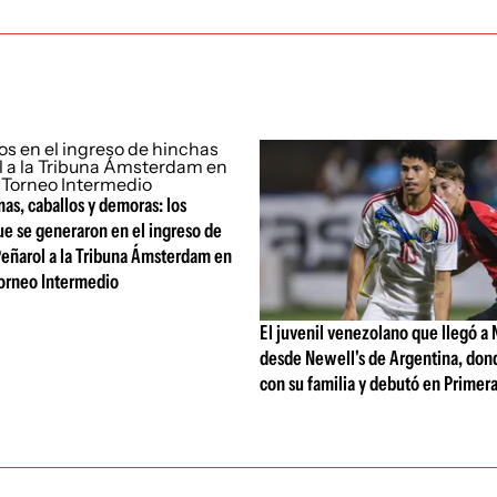
as, caballos y demoras: los
ue se generaron en el ingreso de
Peñarol a la Tribuna Ámsterdam en
 Torneo Intermedio
El juvenil venezolano que llegó a 
desde Newell's de Argentina, dond
con su familia y debutó en Primer