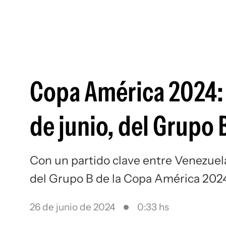
Copa América 2024: 
de junio, del Grupo 
Con un partido clave entre Venezuela
del Grupo B de la Copa América 202
26 de junio de 2024
0:33 hs