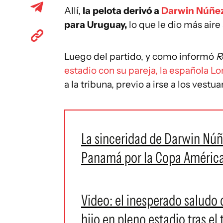
Allí,
la pelota derivó a
Darwin Núñe
para Uruguay,
lo que le dio más aire
Luego del partido, y como informó
R
estadio con su pareja, la española Lo
a la tribuna, previo a irse a los vestua
La sinceridad de Darwin Núñe
Panamá por la Copa América: 
Video: el inesperado saludo
hijo en pleno estadio tras el