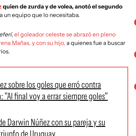
z
quien de zurda y de volea, anotó el segundo
 a un equipo que lo necesitaba.
eferí
,
el goleador celeste se abrazó en pleno
rena Mañas, y con su hijo,
a quienes fue a buscar
rios.
z sobre los goles que erró contra
"Al final voy a errar siempre goles"
 de Darwin Núñez con su pareja y su
 triunfo de Uruguay