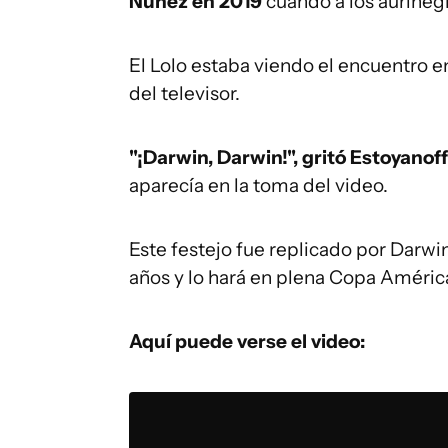
Núñez en 2019
cuando a los aurinegr
El Lolo estaba viendo el encuentro e
del televisor.
"¡Darwin, Darwin!", gritó Estoyanof
aparecía en la toma del video.
Este festejo fue replicado por Darw
años y lo hará en plena Copa Améric
Aquí puede verse el video: