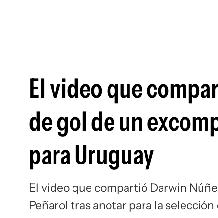
El video que compar
de gol de un excomp
para Uruguay
El video que compartió Darwin Núñez
Peñarol tras anotar para la selecció