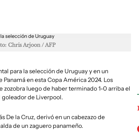
to: Chris Arjoon / AFP
tal para la selección de Uruguay y en un
 Panamá en esta Copa América 2024. Los
 zozobra luego de haber terminado 1-0 arriba el
 goleador de Liverpool.
ás De la Cruz, derivó en un cabezazo de
spalda de un zaguero panameño.