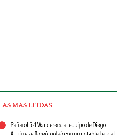
LAS MÁS LEÍDAS
Peñarol 5-1 Wanderers: el equipo de Diego
Aguirre se floreó, goleó con un notable Leonel