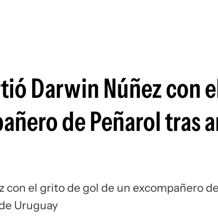
Si
tió Darwin Núñez con el
añero de Peñarol tras a
 con el grito de gol de un excompañero d
n de Uruguay