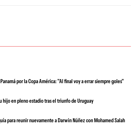
Panamá por la Copa América: "Al final voy a errar siempre goles"
 hijo en pleno estadio tras el triunfo de Uruguay
urquía para reunir nuevamente a Darwin Núñez con Mohamed Salah