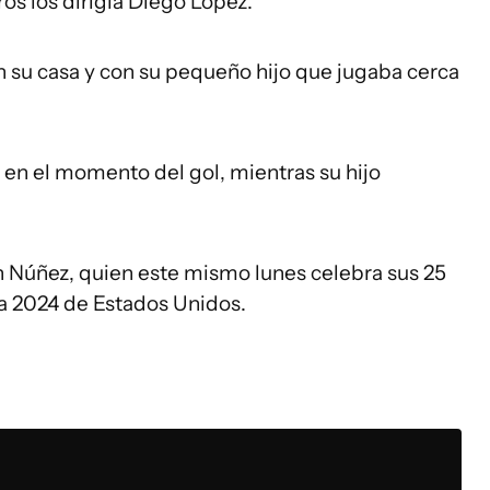
os los dirigía Diego López.
n su casa y con su pequeño hijo que jugaba cerca
f
en el momento del gol, mientras su hijo
in Núñez, quien este mismo lunes celebra sus 25
a 2024 de Estados Unidos.