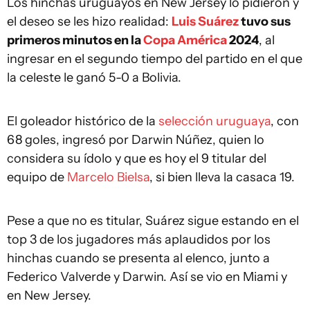
Los hinchas uruguayos en New Jersey lo pidieron y
el deseo se les hizo realidad:
Luis Suárez
tuvo sus
primeros minutos en la
Copa América
2024
, al
ingresar en el segundo tiempo del partido en el que
la celeste le ganó 5-0 a Bolivia.
El goleador histórico de la
selección uruguaya
, con
68 goles, ingresó por Darwin Núñez, quien lo
considera su ídolo y que es hoy el 9 titular del
equipo de
Marcelo Bielsa
, si bien lleva la casaca 19.
Pese a que no es titular, Suárez sigue estando en el
top 3 de los jugadores más aplaudidos por los
hinchas cuando se presenta al elenco, junto a
Federico Valverde y Darwin. Así se vio en Miami y
en New Jersey.