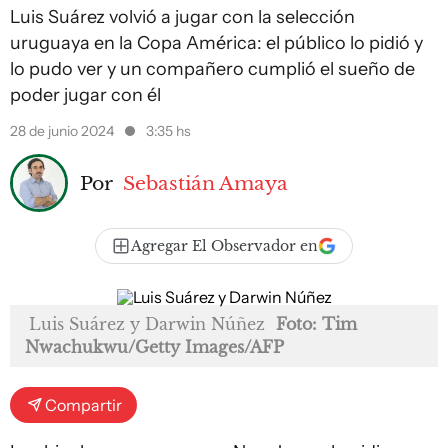
Luis Suárez volvió a jugar con la selección
uruguaya en la Copa América: el público lo pidió y
lo pudo ver y un compañero cumplió el sueño de
poder jugar con él
28 de junio 2024
3:35 hs
Por
Sebastián Amaya
Agregar El Observador en
Luis Suárez y Darwin Núñez
Foto: Tim
Nwachukwu/Getty Images/AFP
Compartir