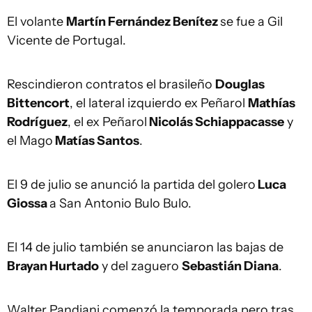
El volante
Martín Fernández Benítez
se fue a Gil
Vicente de Portugal.
Rescindieron contratos el brasileño
Douglas
Bittencort
, el lateral izquierdo ex Peñarol
Mathías
Rodríguez
, el ex Peñarol
Nicolás Schiappacasse
y
el Mago
Matías Santos
.
El 9 de julio se anunció la partida del golero
Luca
Giossa
a San Antonio Bulo Bulo.
El 14 de julio también se anunciaron las bajas de
Brayan Hurtado
y del zaguero
Sebastián Diana
.
Walter Pandiani comenzó la temporada pero tras