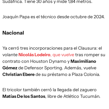
Sudáfrica. Tiene 30 años y mide 1,84 metros.
Joaquín Papa es el técnico desde octubre de 2024.
Nacional
Ya cerró tres incorporaciones para el Clausura: el
volante
Nicolás Lodeiro
, que vuelve
tras romper su
contrato con Houston Dynamo y
Maximiliano
Gómez
de Defensor Sporting. Además, vuelve
Christian Ebere
de su préstamo a Plaza Colonia.
El tricolor también cerró la llegada del zaguero
Matías De los Santos
, libre de Atlético Tucumán.