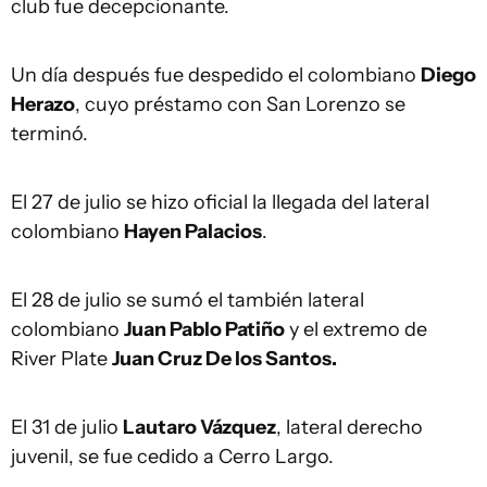
club fue decepcionante.
Un día después fue despedido el colombiano
Diego
Herazo
, cuyo préstamo con San Lorenzo se
terminó.
El 27 de julio se hizo oficial la llegada del lateral
colombiano
Hayen Palacios
.
El 28 de julio se sumó el también lateral
colombiano
Juan Pablo Patiño
y el extremo de
River Plate
Juan Cruz De los Santos.
El 31 de julio
Lautaro Vázquez
, lateral derecho
juvenil, se fue cedido a Cerro Largo.