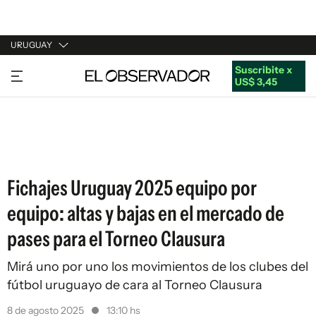
URUGUAY
Suscribite x
URUGUAY
US$ 3,45
ARGENTINA
ESPAÑA
ESTADOS UNIDOS
Fichajes Uruguay 2025 equipo por
equipo: altas y bajas en el mercado de
pases para el Torneo Clausura
Mirá uno por uno los movimientos de los clubes del
fútbol uruguayo de cara al Torneo Clausura
8 de agosto 2025
13:10 hs