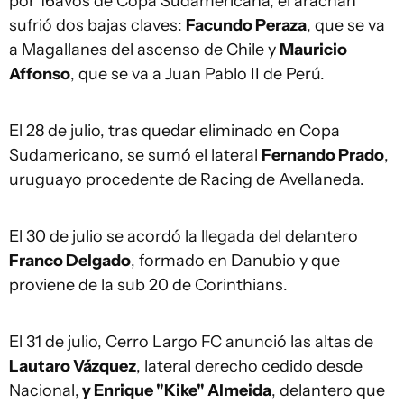
por 16avos de Copa Sudamericana, el arachán
sufrió dos bajas claves:
Facundo Peraza
, que se va
a Magallanes del ascenso de Chile y
Mauricio
Affonso
, que se va a Juan Pablo II de Perú.
El 28 de julio, tras quedar eliminado en Copa
Sudamericano, se sumó el lateral
Fernando Prado
,
uruguayo procedente de Racing de Avellaneda.
El 30 de julio se acordó la llegada del delantero
Franco Delgado
, formado en Danubio y que
proviene de la sub 20 de Corinthians.
El 31 de julio, Cerro Largo FC anunció las altas de
Lautaro Vázquez
, lateral derecho cedido desde
Nacional,
y Enrique "Kike" Almeida
, delantero que