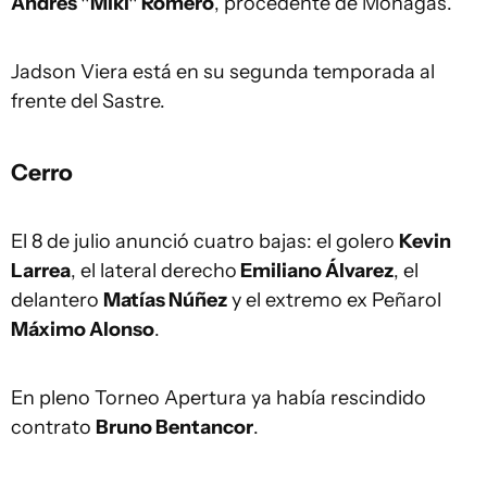
Andrés "Miki" Romero
, procedente de Monagas.
Jadson Viera está en su segunda temporada al
frente del Sastre.
Cerro
El 8 de julio anunció cuatro bajas: el golero
Kevin
Larrea
, el lateral derecho
Emiliano Álvarez
, el
delantero
Matías Núñez
y el extremo ex Peñarol
Máximo Alonso
.
En pleno Torneo Apertura ya había rescindido
contrato
Bruno Bentancor
.