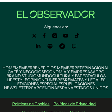
Siguenos en:
HOME
MEMBER
BENEFICIOS MEMBER
REFERÍ
NACIONAL
CAFÉ Y NEGOCIOS
ECONOMÍA Y EMPRESAS
AGRO
BRAND STUDIO
MUNDO
CULTURA Y ESPECTÁCULOS
LIFESTYLE
OPINIÓN
FÚNEBRES
REMATES Y LEGALES
EDICIONES ESPECIALES
PUBLICACIONES
NEWSLETTERS
ARGENTINA
ESPAÑA
ESTADOS UNIDOS
Políticas de Cookies
Políticas de Privacidad