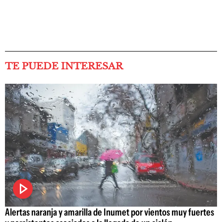
TE PUEDE INTERESAR
Alertas naranja y amarilla de Inumet por vientos muy fuertes