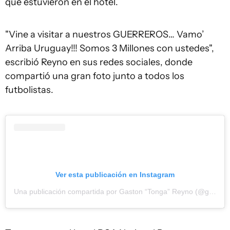
que estuvieron en el hotel.
"Vine a visitar a nuestros GUERREROS… Vamo’
Arriba Uruguay!!! Somos 3 Millones con ustedes",
escribió Reyno en sus redes sociales, donde
compartió una gran foto junto a todos los
futbolistas.
Ver esta publicación en Instagram
Una publicación compartida por Gaston “Tonga” Reyno (@gastonreyno)