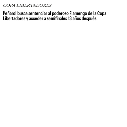
COPA LIBERTADORES
Peñarol busca sentenciar al poderoso Flamengo de la Copa
Libertadores y acceder a semifinales 13 años después