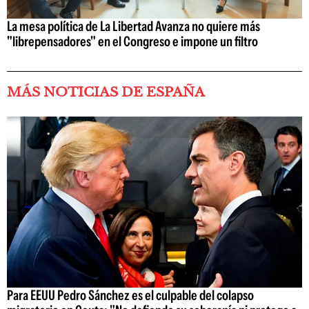
La mesa política de La Libertad Avanza no quiere más
"librepensadores" en el Congreso e impone un filtro
MÁS NOTICIAS DE ESPAÑA
Para EEUU Pedro Sánchez es el culpable del colapso