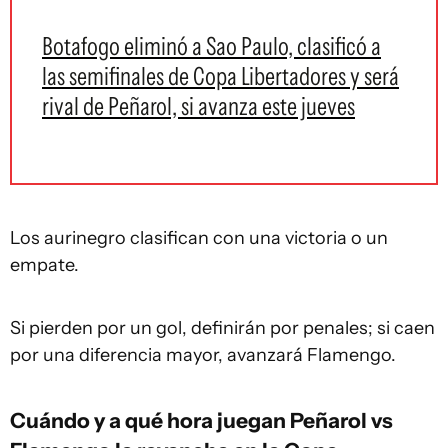
Botafogo eliminó a Sao Paulo, clasificó a
las semifinales de Copa Libertadores y será
rival de Peñarol, si avanza este jueves
Los aurinegro clasifican con una victoria o un
empate.
Si pierden por un gol, definirán por penales; si caen
por una diferencia mayor, avanzará Flamengo.
Cuándo y a qué hora juegan Peñarol vs