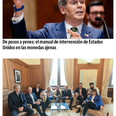
De pesos a yenes: el manual de intervención de Estados
Unidos en las monedas ajenas