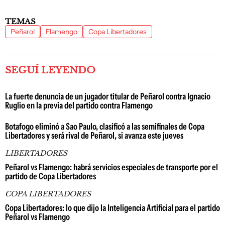
TEMAS
Peñarol
Flamengo
Copa Libertadores
SEGUÍ LEYENDO
La fuerte denuncia de un jugador titular de Peñarol contra Ignacio
Ruglio en la previa del partido contra Flamengo
Botafogo eliminó a Sao Paulo, clasificó a las semifinales de Copa
Libertadores y será rival de Peñarol, si avanza este jueves
LIBERTADORES
Peñarol vs Flamengo: habrá servicios especiales de transporte por el
partido de Copa Libertadores
COPA LIBERTADORES
Copa Libertadores: lo que dijo la Inteligencia Artificial para el partido
Peñarol vs Flamengo