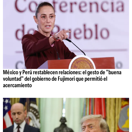
México y Perú restablecen relaciones: el gesto de "buena
voluntad" del gobierno de Fujimori que permitió el
acercamiento