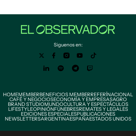
Siguenos en:
HOME
MEMBER
BENEFICIOS MEMBER
REFERÍ
NACIONAL
CAFÉ Y NEGOCIOS
ECONOMÍA Y EMPRESAS
AGRO
BRAND STUDIO
MUNDO
CULTURA Y ESPECTÁCULOS
LIFESTYLE
OPINIÓN
FÚNEBRES
REMATES Y LEGALES
EDICIONES ESPECIALES
PUBLICACIONES
NEWSLETTERS
ARGENTINA
ESPAÑA
ESTADOS UNIDOS