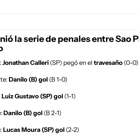
inió la serie de penales entre Sao 
o
:
Jonathan Calleri
(SP) pegó en el
travesaño
(0-0)
te:
Danilo (B) gol
(B 1-0)
:
Luiz Gustavo (SP) gol
(1-1)
:
Danilo (B) gol
(B 2-1)
:
Lucas Moura (SP) gol
(2-2)