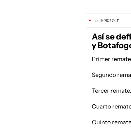
25-09-2024 23:41
Así se def
y Botafog
Primer remate
Segundo rema
Tercer remate
Cuarto remate
Quinto remate