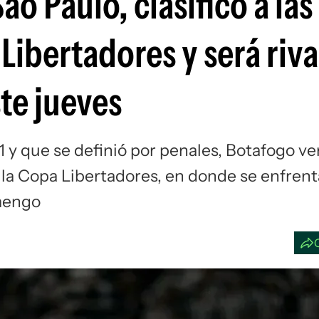
o Paulo, clasificó a las
Si
Libertadores y será riva
ste jueves
1 y que se definió por penales, Botafogo ve
e la Copa Libertadores, en donde se enfrent
amengo