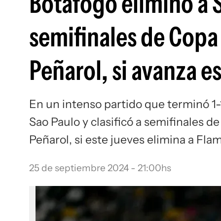
Botafogo eliminó a Sa
semifinales de Copa 
Peñarol, si avanza e
En un intenso partido que terminó 1-
Sao Paulo y clasificó a semifinales d
Peñarol, si este jueves elimina a Fl
25 de septiembre 2024 - 21:00hs