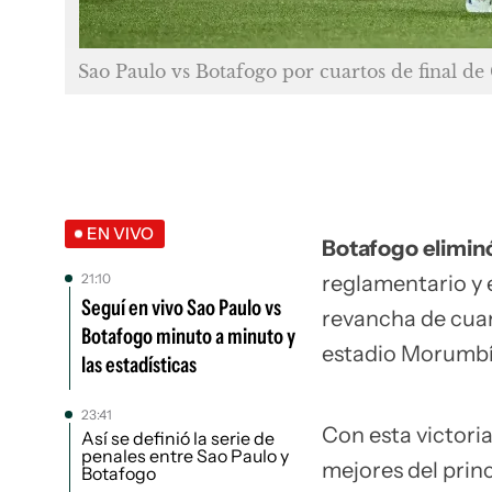
Sao Paulo vs Botafogo por cuartos de final de
EN VIVO
Botafogo eliminó
21:10
reglamentario y e
Seguí en vivo Sao Paulo vs
revancha de cuart
Botafogo minuto a minuto y
estadio Morumbí
las estadísticas
23:41
Con esta victoria
Así se definió la serie de
penales entre Sao Paulo y
mejores del prin
Botafogo