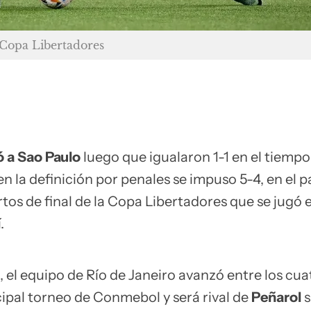
 Copa Libertadores
 a Sao Paulo
luego que igualaron 1-1 en el tiempo
n la definición por penales se impuso 5-4, en el p
os de final de la Copa Libertadores que se jugó e
.
, el equipo de Río de Janeiro avanzó entre los cua
cipal torneo de Conmebol y será rival de
Peñarol
s