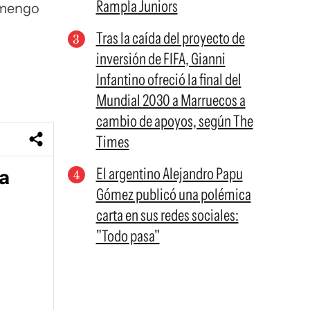
Rampla Juniors
lamengo
Tras la caída del proyecto de
inversión de FIFA, Gianni
Infantino ofreció la final del
Mundial 2030 a Marruecos a
cambio de apoyos, según The
Times
El argentino Alejandro Papu
 a
Gómez publicó una polémica
carta en sus redes sociales:
"Todo pasa"