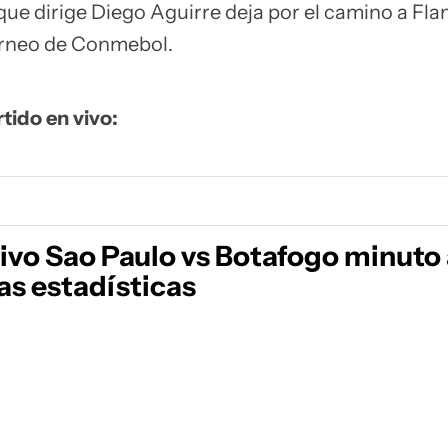
 que dirige Diego Aguirre deja por el camino a F
torneo de Conmebol.
rtido en vivo:
vivo Sao Paulo vs Botafogo minuto
as estadísticas