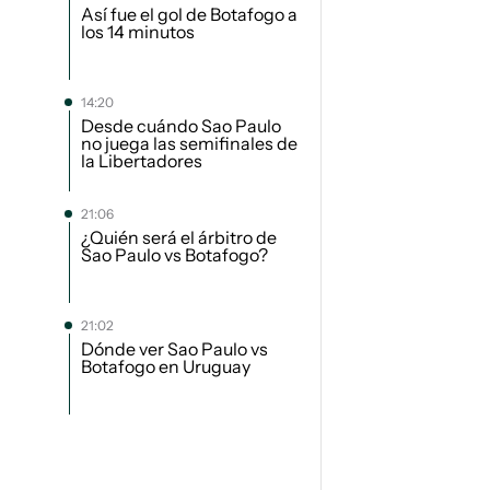
Así fue el gol de Botafogo a
los 14 minutos
14:20
Desde cuándo Sao Paulo
no juega las semifinales de
la Libertadores
21:06
¿Quién será el árbitro de
Sao Paulo vs Botafogo?
21:02
Dónde ver Sao Paulo vs
Botafogo en Uruguay