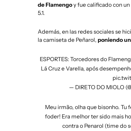
de Flamengo
y fue calificado con un
5.1.
Además, en las redes sociales se hic
la camiseta de Peñarol,
poniendo un
ESPORTES: Torcedores do Flamengo
Lá Cruz e Varella, após desempenho
pic.twi
— DIRETO DO MIOLO (@
Meu irmão, olha que bisonho. Tu f
foder! Era melhor ter sido mais 
contra o Penarol (time do s