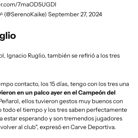
tter.com/7maOD5UGDI
¹ (@SerenoKaike)
September 27, 2024
glio
, Ignacio Ruglio, también se refirió a los tres
empo contacto, los 15 días, tengo con los tres una
vieron en un palco ayer en el Campeón del
Peñarol, ellos tuvieron gestos muy buenos con
lo todo el tiempo y los tres saben perfectamente
a a estar esperando y son tremendos jugadores
olver al club", expresó en Carve Deportiva.