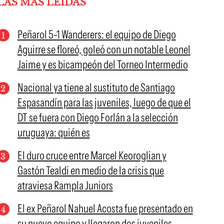
LAS MÁS LEÍDAS
Peñarol 5-1 Wanderers: el equipo de Diego
Aguirre se floreó, goleó con un notable Leonel
Jaime y es bicampeón del Torneo Intermedio
Nacional ya tiene al sustituto de Santiago
Espasandín para las juveniles, luego de que el
DT se fuera con Diego Forlán a la selección
uruguaya: quién es
El duro cruce entre Marcel Keoroglian y
Gastón Tealdi en medio de la crisis que
atraviesa Rampla Juniors
El ex Peñarol Nahuel Acosta fue presentado en
su nuevo equipo y llegaron dos juveniles