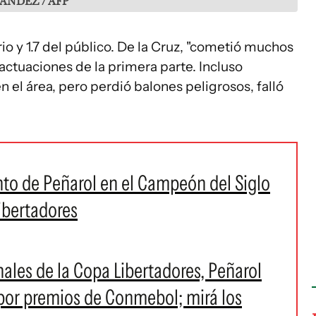
ANDEZ / AFP
io y 1.7 del público. De la Cruz, "cometió muchos
actuaciones de la primera parte. Incluso
 el área, pero perdió balones peligrosos, falló
ento de Peñarol en el Campeón del Siglo
ibertadores
nales de la Copa Libertadores, Peñarol
 por premios de Conmebol; mirá los