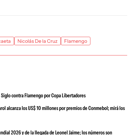
caeta
Nicolás De la Cruz
Flamengo
l Siglo contra Flamengo por Copa Libertadores
ñarol alcanza los US$ 10 millones por premios de Conmebol; mirá los
ndial 2026 y de la llegada de Leonel Jaime; los números son