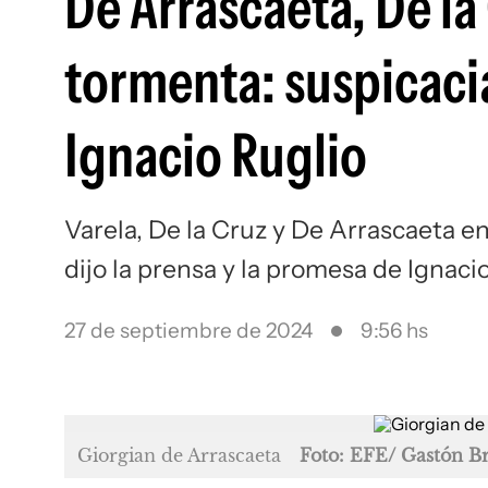
De Arrascaeta, De la 
tormenta: suspicacias
Ignacio Ruglio
Varela, De la Cruz y De Arrascaeta en
dijo la prensa y la promesa de Ignaci
27 de septiembre de 2024
9:56 hs
Giorgian de Arrascaeta
Foto: EFE/ Gastón Br