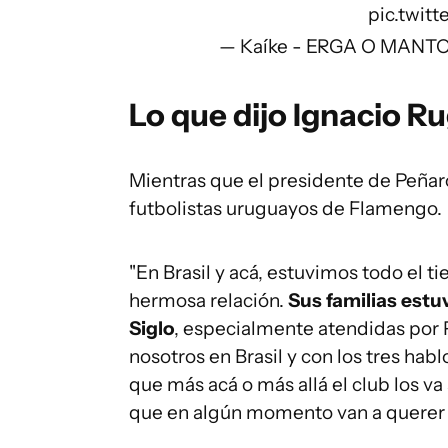
pic.twi
— Kaíke - ERGA O MANTO
Lo que dijo Ignacio Ru
Mientras que el presidente de Peñarol
futbolistas uruguayos de Flamengo.
"En Brasil y acá, estuvimos todo el ti
hermosa relación.
Sus familias estu
Siglo
, especialmente atendidas por 
nosotros en Brasil y con los tres hab
que más acá o más allá el club los v
que en algún momento van a querer v