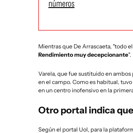
números
Mientras que De Arrascaeta, "todo el
Rendimiento muy decepcionante
".
Varela, que fue sustituido en ambos p
en el campo. Como es habitual, tuvo 
en un centro inofensivo en la primera
Otro portal indica qu
Según el portal Uol, para la platafor