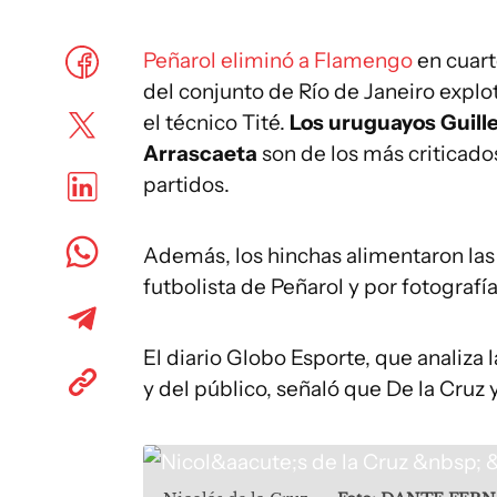
Peñarol eliminó a Flamengo
en cuart
del conjunto de Río de Janeiro explot
el técnico Tité.
Los uruguayos Guille
Arrascaeta
son de los más criticados
partidos.
Además, los hinchas alimentaron las
futbolista de Peñarol y por fotografí
El diario Globo Esporte, que analiza 
y del público, señaló que De la Cruz