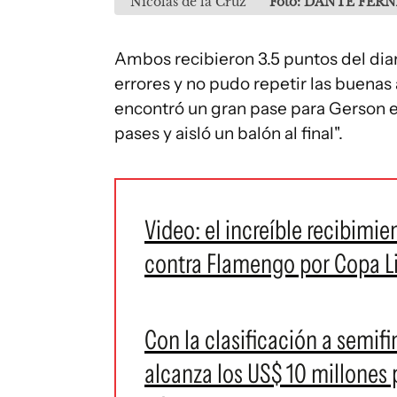
Nicolás de la Cruz
Foto: DANTE FERN
Ambos recibieron 3.5 puntos del diar
errores y no pudo repetir las buenas 
encontró un gran pase para Gerson en
pases y aisló un balón al final".
Video: el increíble recibimi
contra Flamengo por Copa L
Con la clasificación a semifi
alcanza los US$ 10 millones