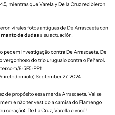
 4.5, mientras que Varela y De la Cruz recibieron
ieron virales fotos antiguas de De Arrascaeta con
 manto de dudas
a su actuación.
 pedem investigação contra De Arrascaeta, De
 vergonhoso do trio uruguaio contra o Peñarol.
tter.com/8r5F5rPPfi
diretodomiolo)
September 27, 2024
ez de propósito essa merda Arrascaeta. Vai se
homem e não ter vestido a camisa do Flamengo
eu coração). De La Cruz, Varella e você!