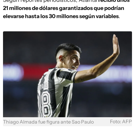
Según reportes periodísticos, Atlanta
recibió unos
21 millones de dólares garantizados que podrían
elevarse hasta los 30 millones según variables
.
Foto: AFP
Thiago Almada fue figura ante Sao Paulo