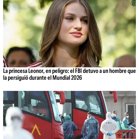
La princesa Leonor, en peligro: el FBI detuvo a un hombre que
la persiguió durante el Mundial 2026