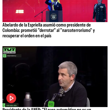
Abelardo de la Espriella asumió como presidente de
Colombia: prometió "derrotar" al "narcoterrorismo" y
recuperar el orden en el país
Presidente de la ANEP: "El paro automático no es un