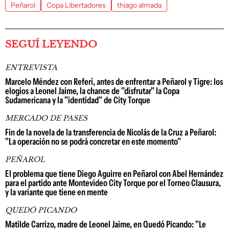
Peñarol
Copa Libertadores
thiago almada
SEGUÍ LEYENDO
ENTREVISTA
Marcelo Méndez con Referí, antes de enfrentar a Peñarol y Tigre: los
elogios a Leonel Jaime, la chance de "disfrutar" la Copa
Sudamericana y la "identidad" de City Torque
MERCADO DE PASES
Fin de la novela de la transferencia de Nicolás de la Cruz a Peñarol:
"La operación no se podrá concretar en este momento"
PEÑAROL
El problema que tiene Diego Aguirre en Peñarol con Abel Hernández
para el partido ante Montevideo City Torque por el Torneo Clausura,
y la variante que tiene en mente
QUEDÓ PICANDO
Matilde Carrizo, madre de Leonel Jaime, en Quedó Picando: "Le