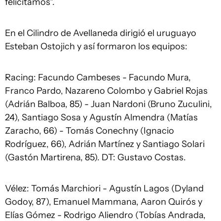
felicitamos".
En el Cilindro de Avellaneda dirigió el uruguayo
Esteban Ostojich y así formaron los equipos:
Racing: Facundo Cambeses - Facundo Mura,
Franco Pardo, Nazareno Colombo y Gabriel Rojas
(Adrián Balboa, 85) - Juan Nardoni (Bruno Zuculini,
24), Santiago Sosa y Agustín Almendra (Matías
Zaracho, 66) - Tomás Conechny (Ignacio
Rodríguez, 66), Adrián Martínez y Santiago Solari
(Gastón Martirena, 85). DT: Gustavo Costas.
Vélez: Tomás Marchiori - Agustín Lagos (Dyland
Godoy, 87), Emanuel Mammana, Aaron Quirós y
Elías Gómez - Rodrigo Aliendro (Tobías Andrada,