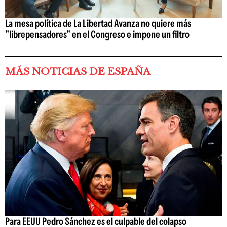
La mesa política de La Libertad Avanza no quiere más
"librepensadores" en el Congreso e impone un filtro
MÁS NOTICIAS DE ESPAÑA
Para EEUU Pedro Sánchez es el culpable del colapso