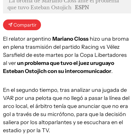
La broma de Mariano Closs ante el problema
que tuvo Esteban Ostojich
ESPN
Compartir
El relator argentino
Mariano Closs
hizo una broma
en plena trasmisión del partido Racing vs Vélez
Sarsfield de este martes por la Copa Libertadores
al ver
un problema que tuvo el juez uruguayo
Esteban Ostojich con su intercomunicador
.
En el segundo tiempo, tras analizar una jugada de
VAR por una pelota que no llegó a pasar la línea del
arco local, el árbitro tenía que anunciar que no era
gol a través de su micrófono, para que la decisión
saliera por los altoparlantes y se escuchara en el
estadio y por la TV.