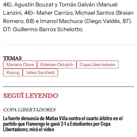
46), Agustín Bouzat y Tomás Galván (Manuel
Lanzini, 46)- Maher Carrizo, Michael Santos (Braian
Romero, 68) e Imanol Machuca (Diego Valdés, 87).
DT: Guillermo Barros Schelotto.
TEMAS
Mariano Closs
Esteban Ostojich
Copa Libertadores
Racing
Vélez Sarsfield
SEGUÍ LEYENDO
COPA LIBERTADORES
La fuerte denuncia de Matías Viña contra el cuarto árbitro en el
partido que Flamengo le ganó 2-1 a Estudiantes por Copa
Libertadores; mirá el video