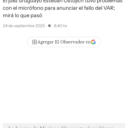
El juez uruguayo Esteban Ostojich tuvo problemas
con el micrófono para anunciar el fallo del VAR;
mirá lo que pasó
24 de septiembre 2025
8:40 hs
Agregar El Observador en