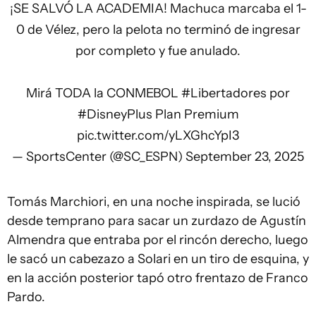
¡SE SALVÓ LA ACADEMIA! Machuca marcaba el 1-
0 de Vélez, pero la pelota no terminó de ingresar
por completo y fue anulado.
Mirá TODA la CONMEBOL
#Libertadores
por
#DisneyPlus
Plan Premium
pic.twitter.com/yLXGhcYpI3
— SportsCenter (@SC_ESPN)
September 23, 2025
Tomás Marchiori, en una noche inspirada, se lució
desde temprano para sacar un zurdazo de Agustín
Almendra que entraba por el rincón derecho, luego
le sacó un cabezazo a Solari en un tiro de esquina, y
en la acción posterior tapó otro frentazo de Franco
Pardo.