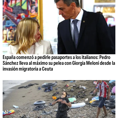
España comenzó a pedirle pasaportes a los italianos: Pedro
Sánchez lleva al máximo su pelea con Giorgia Meloni desde la
invasión migratoria a Ceuta