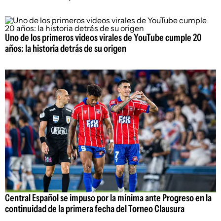
Uno de los primeros videos virales de YouTube cumple 20
años: la historia detrás de su origen
Central Español se impuso por la mínima ante Progreso en la
continuidad de la primera fecha del Torneo Clausura