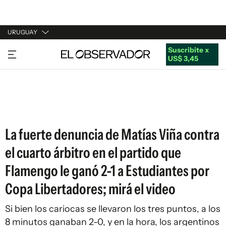
URUGUAY
Suscribite x
URUGUAY
US$ 3,45
ARGENTINA
ESPAÑA
ESTADOS UNIDOS
La fuerte denuncia de Matías Viña contra
el cuarto árbitro en el partido que
Flamengo le ganó 2-1 a Estudiantes por
Copa Libertadores; mirá el video
Si bien los cariocas se llevaron los tres puntos, a los
8 minutos ganaban 2-0, y en la hora, los argentinos