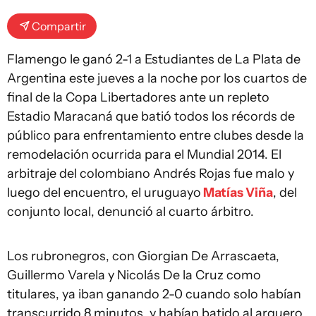
Compartir
Flamengo le ganó 2-1 a Estudiantes de La Plata de
Argentina este jueves a la noche por los cuartos de
final de la Copa Libertadores ante un repleto
Estadio Maracaná que batió todos los récords de
público para enfrentamiento entre clubes desde la
remodelación ocurrida para el Mundial 2014. El
arbitraje del colombiano Andrés Rojas fue malo y
luego del encuentro, el uruguayo
Matías Viña
, del
conjunto local, denunció al cuarto árbitro.
Los rubronegros, con Giorgian De Arrascaeta,
Guillermo Varela y Nicolás De la Cruz como
titulares, ya iban ganando 2-0 cuando solo habían
transcurrido 8 minutos, y habían batido al arquero