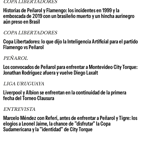
COPA LIBERTADORES
Historias de Peñarol y Flamengo: los incidentes en 1999 y la
emboscada de 2019 con un brasileño muerto y un hincha aurinegro
aún preso en Brasil
COPA LIBERTADORES
Copa Libertadores: lo que dijo la Inteligencia Artificial para el partido
Flamengo vs Peñarol
PEÑAROL
Los convocados de Peñarol para enfrentar a Montevideo City Torque:
Jonathan Rodríguez afuera y vuelve Diego Laxalt
LIGA URUGUAYA
Liverpool y Albion se enfrentan en la continuidad de la primera
fecha del Torneo Clausura
ENTREVISTA
Marcelo Méndez con Referí, antes de enfrentar a Peñarol y Tigre: los
elogios a Leonel Jaime, la chance de "disfrutar" la Copa
Sudamericana y la "identidad" de City Torque