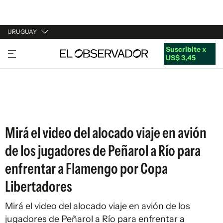
URUGUAY
Suscribite x
URUGUAY
US$ 3,45
ARGENTINA
ESPAÑA
ESTADOS UNIDOS
Mirá el video del alocado viaje en avión
de los jugadores de Peñarol a Río para
enfrentar a Flamengo por Copa
Libertadores
Mirá el video del alocado viaje en avión de los
jugadores de Peñarol a Río para enfrentar a