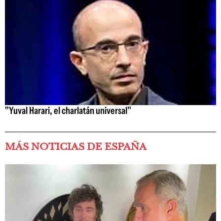
"Yuval Harari, el charlatán universal"
MÁS NOTICIAS DE ESPAÑA