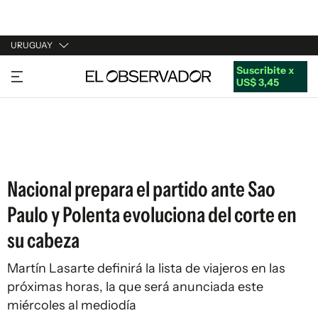
URUGUAY
Suscribite x
URUGUAY
US$ 3,45
ARGENTINA
ESPAÑA
ESTADOS UNIDOS
Nacional prepara el partido ante Sao
Paulo y Polenta evoluciona del corte en
su cabeza
Martín Lasarte definirá la lista de viajeros en las
próximas horas, la que será anunciada este
miércoles al mediodía