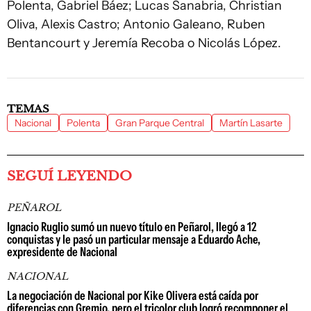
Polenta, Gabriel Báez; Lucas Sanabria, Christian
Oliva, Alexis Castro; Antonio Galeano, Ruben
Bentancourt y Jeremía Recoba o Nicolás López.
TEMAS
Nacional
Polenta
Gran Parque Central
Martín Lasarte
SEGUÍ LEYENDO
PEÑAROL
Ignacio Ruglio sumó un nuevo título en Peñarol, llegó a 12
conquistas y le pasó un particular mensaje a Eduardo Ache,
expresidente de Nacional
NACIONAL
La negociación de Nacional por Kike Olivera está caída por
diferencias con Gremio, pero el tricolor club logró recomponer el