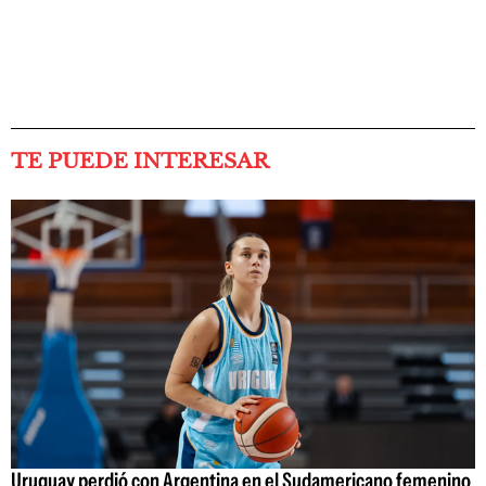
TE PUEDE INTERESAR
Uruguay perdió con Argentina en el Sudamericano femenino