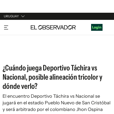
URUGUAY
URUGUAY
Login
ARGENTINA
ESPAÑA
ESTADOS UNIDOS
¿Cuándo juega Deportivo Táchira vs
Nacional, posible alineación tricolor y
dónde verlo?
El encuentro Deportivo Táchira vs Nacional se
jugará en el estadio Pueblo Nuevo de San Cristóbal
y será arbitrado por el colombiano Jhon Ospina