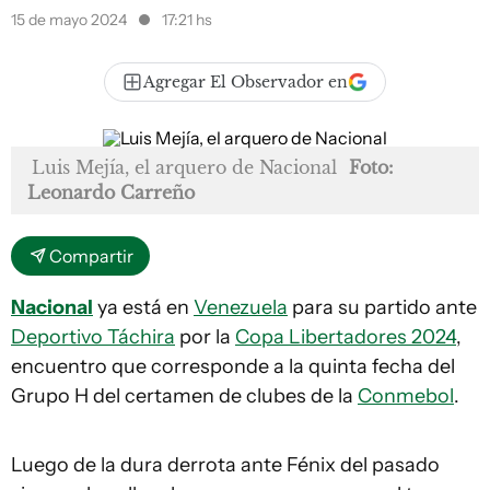
15 de mayo 2024
17:21 hs
Agregar El Observador en
Luis Mejía, el arquero de Nacional
Foto:
Leonardo Carreño
Compartir
Nacional
ya está en
Venezuela
para su partido ante
Deportivo Táchira
por la
Copa Libertadores 2024
,
encuentro que corresponde a la quinta fecha del
Grupo H del certamen de clubes de la
Conmebol
.
Luego de la dura derrota ante Fénix del pasado