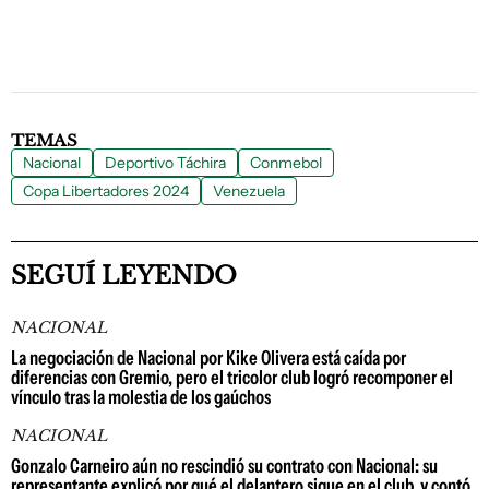
TEMAS
Nacional
Deportivo Táchira
Conmebol
Copa Libertadores 2024
Venezuela
SEGUÍ LEYENDO
NACIONAL
La negociación de Nacional por Kike Olivera está caída por
diferencias con Gremio, pero el tricolor club logró recomponer el
vínculo tras la molestia de los gaúchos
NACIONAL
Gonzalo Carneiro aún no rescindió su contrato con Nacional: su
representante explicó por qué el delantero sigue en el club, y contó