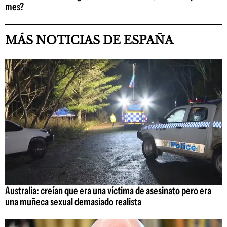
mes?
MÁS NOTICIAS DE ESPAÑA
Australia: creían que era una víctima de asesinato pero era
una muñeca sexual demasiado realista