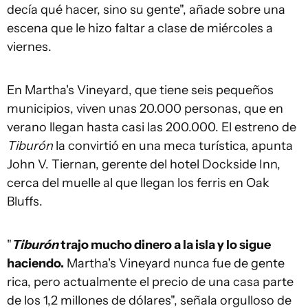
decía qué hacer, sino su gente", añade sobre una
escena que le hizo faltar a clase de miércoles a
viernes.
En Martha's Vineyard, que tiene seis pequeños
municipios, viven unas 20.000 personas, que en
verano llegan hasta casi las 200.000. El estreno de
Tiburón
la convirtió en una meca turística, apunta
John V. Tiernan, gerente del hotel Dockside Inn,
cerca del muelle al que llegan los ferris en Oak
Bluffs.
"
Tiburón
trajo mucho dinero a la isla y lo sigue
haciendo.
Martha's Vineyard nunca fue de gente
rica, pero actualmente el precio de una casa parte
de los 1,2 millones de dólares", señala orgulloso de