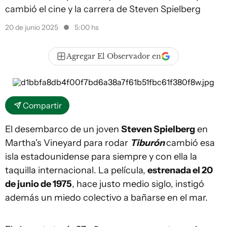
cambió el cine y la carrera de Steven Spielberg
20 de junio 2025
5:00 hs
Agregar El Observador en
Compartir
El desembarco de un joven
Steven Spielberg
en
Martha's Vineyard para rodar
Tiburón
cambió esa
isla estadounidense para siempre y con ella la
taquilla internacional. La película,
estrenada el 20
de junio de 1975
, hace justo medio siglo, instigó
además un miedo colectivo a bañarse en el mar.