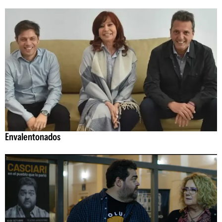
Envalentonados