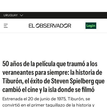
URUGUAY
URUGUAY
Login
ARGENTINA
ESPAÑA
ESTADOS UNIDOS
50 años de la película que traumó a los
veraneantes para siempre: la historia de
Tiburón, el éxito de Steven Spielberg que
cambió el cine y la isla donde se filmó
Estrenada el 20 de junio de 1975, Tiburón, se
convirtió en el primer taquillazo de la historia y