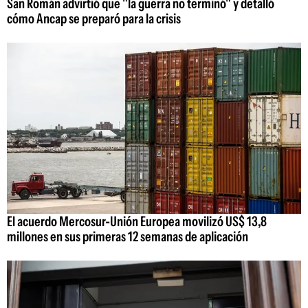
San Román advirtió que "la guerra no terminó" y detalló
cómo Ancap se preparó para la crisis
El acuerdo Mercosur-Unión Europea movilizó US$ 13,8
millones en sus primeras 12 semanas de aplicación