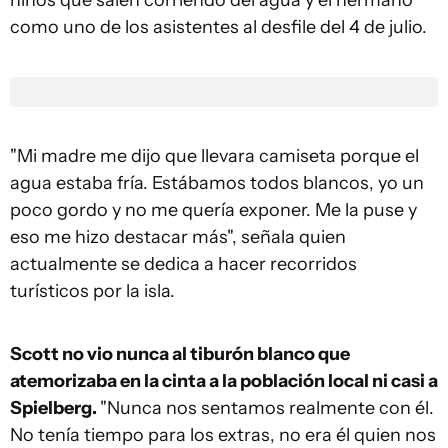
niños que salen corriendo del agua y el hermano
como uno de los asistentes al desfile del 4 de julio.
"Mi madre me dijo que llevara camiseta porque el
agua estaba fría. Estábamos todos blancos, yo un
poco gordo y no me quería exponer. Me la puse y
eso me hizo destacar más", señala quien
actualmente se dedica a hacer recorridos
turísticos por la isla.
Scott no vio nunca al tiburón blanco que
atemorizaba en la cinta a la población local ni casi a
Spielberg.
"Nunca nos sentamos realmente con él.
No tenía tiempo para los extras, no era él quien nos