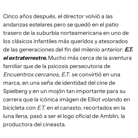
Cinco años después, el director volvió a las
andanzas estelares pero se quedó en el patio
trasero de la suburbia norteamericana en uno de
los clásicos infantiles más queridos y atesorados
de las generaciones del fin del milenio anterior:
E.T.
el extraterrestre.
Mucho más cerca de la aventura
familiar que de la psicosis persecutoria de
Encuentros cercanos
,
E.T
. se convirtió en una
marca, en una seña de identidad del cine de
Spielberg y en un mojón tan importante para su
carrera que la icónica imágen de Elliot volando en
bicicleta con
E.T.
en el canasto, recortados en la
luna llena, pasó a ser el logo oficial de Amblin, la
productora del cineasta.