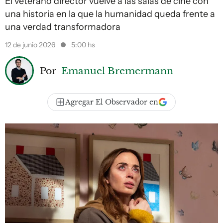
El veterano director vuelve a las salas de cine con
una historia en la que la humanidad queda frente a
una verdad transformadora
12 de junio 2026
5:00 hs
Por
Emanuel Bremermann
Agregar El Observador en