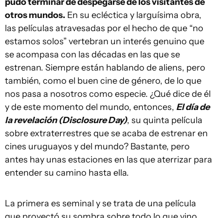
pudo terminar de despegarse de los visitantes de
otros mundos.
En su ecléctica y larguísima obra,
las películas atravesadas por el hecho de que “no
estamos solos” vertebran un interés genuino que
se acompasa con las décadas en las que se
estrenan. Siempre están hablando de aliens, pero
también, como el buen cine de género, de lo que
nos pasa a nosotros como especie. ¿Qué dice de él
y de este momento del mundo, entonces,
El día de
la revelación (Disclosure Day)
, su quinta película
sobre extraterrestres que se acaba de estrenar en
cines uruguayos y del mundo? Bastante, pero
antes hay unas estaciones en las que aterrizar para
entender su camino hasta ella.
La primera es seminal y se trata de una película
que proyectó su sombra sobre todo lo que vino