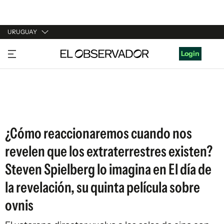
URUGUAY
URUGUAY
Login
ARGENTINA
ESPAÑA
ESTADOS UNIDOS
¿Cómo reaccionaremos cuando nos
revelen que los extraterrestres existen?
Steven Spielberg lo imagina en El día de
la revelación, su quinta película sobre
ovnis