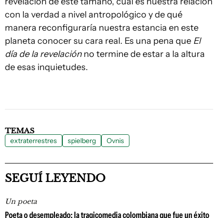
revelación de este tamaño, cuál es nuestra relación
con la verdad a nivel antropológico y de qué
manera reconfiguraría nuestra estancia en este
planeta conocer su cara real. Es una pena que
El
día de la revelación
no termine de estar a la altura
de esas inquietudes.
TEMAS
extraterrestres
spielberg
Ovnis
SEGUÍ LEYENDO
Un poeta
Poeta o desempleado: la tragicomedia colombiana que fue un éxito