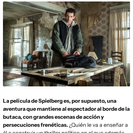
La película de Spielberg es, por supuesto, una
aventura que mantiene al espectador al borde de la
butaca, con grandes escenas de acción y
persecuciones frenéticas.
¿Quién le va a enseñar a
él a construir un thriller político en el que además