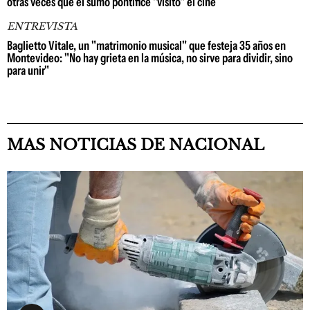
otras veces que el sumo pontífice "visitó" el cine
ENTREVISTA
Baglietto Vitale, un "matrimonio musical" que festeja 35 años en
Montevideo: "No hay grieta en la música, no sirve para dividir, sino
para unir"
MAS NOTICIAS DE NACIONAL