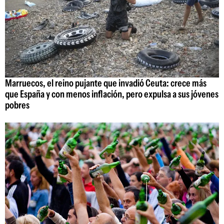
Marruecos, el reino pujante que invadió Ceuta: crece más
que España y con menos inflación, pero expulsa a sus jóvenes
pobres