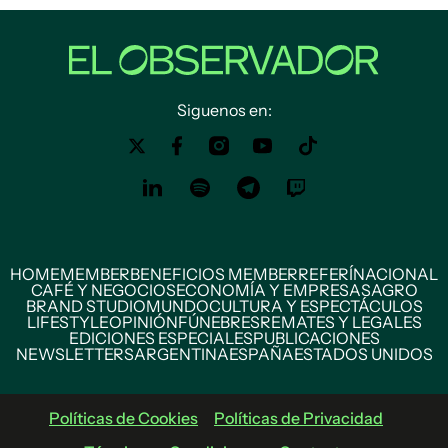
Siguenos en:
HOME
MEMBER
BENEFICIOS MEMBER
REFERÍ
NACIONAL
CAFÉ Y NEGOCIOS
ECONOMÍA Y EMPRESAS
AGRO
BRAND STUDIO
MUNDO
CULTURA Y ESPECTÁCULOS
LIFESTYLE
OPINIÓN
FÚNEBRES
REMATES Y LEGALES
EDICIONES ESPECIALES
PUBLICACIONES
NEWSLETTERS
ARGENTINA
ESPAÑA
ESTADOS UNIDOS
Políticas de Cookies
Políticas de Privacidad