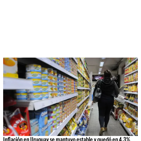
Inflación en Uruguay se mantuvo estable y quedó en 4,3%