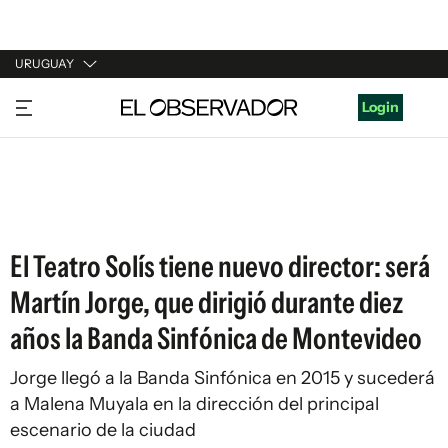
URUGUAY
URUGUAY
Login
ARGENTINA
ESPAÑA
ESTADOS UNIDOS
El Teatro Solís tiene nuevo director: será
Martín Jorge, que dirigió durante diez
años la Banda Sinfónica de Montevideo
Jorge llegó a la Banda Sinfónica en 2015 y sucederá
a Malena Muyala en la dirección del principal
escenario de la ciudad