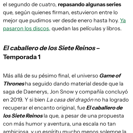
el segundo de cuatro,
repasando algunas series
que, según quienes firman, estuvieron entre lo
mejor que pudimos ver desde enero hasta hoy.
Ya
pasaron los discos,
quedan las películas y libros.
El caballero de los Siete Reinos
–
Temporada 1
Más allá de su pésimo final, el universo
Game of
Thrones
ha seguido dando material desde que la
saga de Daenerys, Jon Snow y compañía concluyó
en 2019. Y si bien
La casa del dragón
no ha logrado
recuperar el encanto original, fue
El caballero de
los Siete Reinos
la que, a pesar de una propuesta
con más humor y aventura, una escala no tan
ambiciosa, y un espíritu mucho menos solemne la