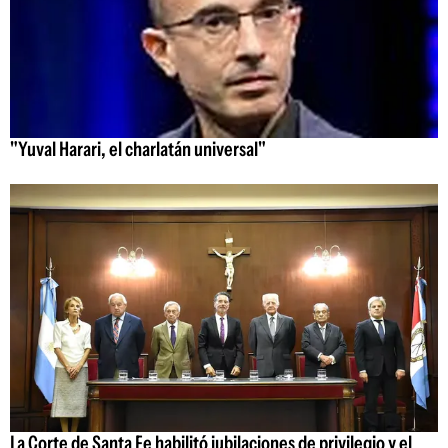
"Yuval Harari, el charlatán universal"
La Corte de Santa Fe habilitó jubilaciones de privilegio y el