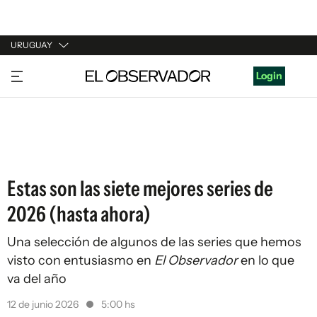
URUGUAY
URUGUAY
Login
ARGENTINA
ESPAÑA
ESTADOS UNIDOS
Estas son las siete mejores series de
2026 (hasta ahora)
Una selección de algunos de las series que hemos
visto con entusiasmo en
El Observador
en lo que
va del año
12 de junio 2026
5:00 hs