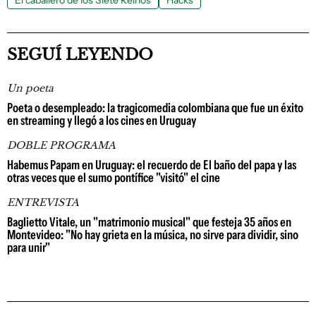
El caballero de los Siete Reinos
Hacks
SEGUÍ LEYENDO
Un poeta
Poeta o desempleado: la tragicomedia colombiana que fue un éxito
en streaming y llegó a los cines en Uruguay
DOBLE PROGRAMA
Habemus Papam en Uruguay: el recuerdo de El baño del papa y las
otras veces que el sumo pontífice "visitó" el cine
ENTREVISTA
Baglietto Vitale, un "matrimonio musical" que festeja 35 años en
Montevideo: "No hay grieta en la música, no sirve para dividir, sino
para unir"