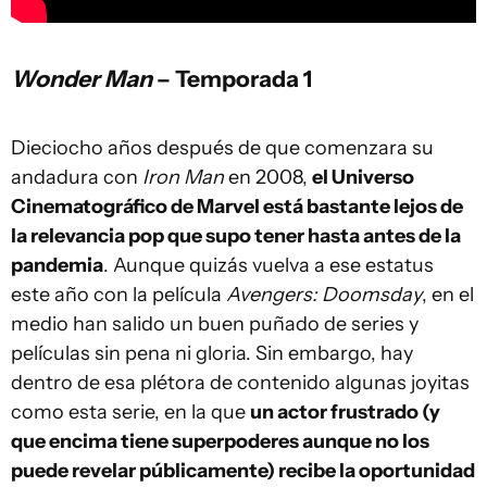
Wonder Man
– Temporada 1
Dieciocho años después de que comenzara su
andadura con
Iron Man
en 2008,
el Universo
Cinematográfico de Marvel está bastante lejos de
la relevancia pop que supo tener hasta antes de la
pandemia
. Aunque quizás vuelva a ese estatus
este año con la película
Avengers: Doomsday
, en el
medio han salido un buen puñado de series y
películas sin pena ni gloria. Sin embargo, hay
dentro de esa plétora de contenido algunas joyitas
como esta serie, en la que
un actor frustrado (y
que encima tiene superpoderes aunque no los
puede revelar públicamente) recibe la oportunidad