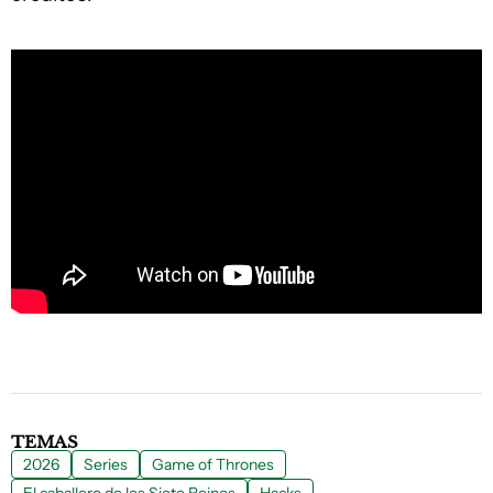
TEMAS
2026
Series
Game of Thrones