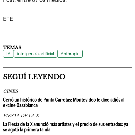
Post, entre otros medios.
EFE
TEMAS
IA
inteligencia artificial
Anthropic
SEGUÍ LEYENDO
CINES
Cerró un histórico de Punta Carretas: Montevideo le dice adiós al
excine Casablanca
FIESTA DE LA X
La Fiesta de la X anunció más artistas y el precio de sus entradas: ya
se agotó la primera tanda