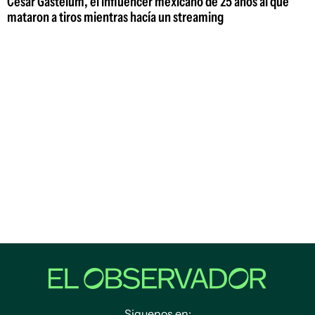
César Gastelum, el influencer mexicano de 25 años al que
mataron a tiros mientras hacía un streaming
Siguenos en: