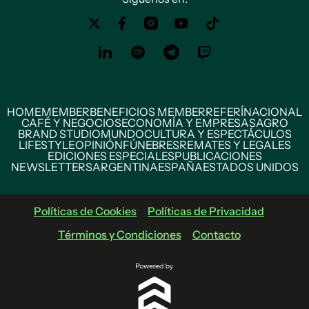
HOME
MEMBER
BENEFICIOS MEMBER
REFERÍ
NACIONAL
CAFÉ Y NEGOCIOS
ECONOMÍA Y EMPRESAS
AGRO
BRAND STUDIO
MUNDO
CULTURA Y ESPECTÁCULOS
LIFESTYLE
OPINIÓN
FÚNEBRES
REMATES Y LEGALES
EDICIONES ESPECIALES
PUBLICACIONES
NEWSLETTERS
ARGENTINA
ESPAÑA
ESTADOS UNIDOS
Políticas de Cookies
Políticas de Privacidad
Términos y Condiciones
Contacto