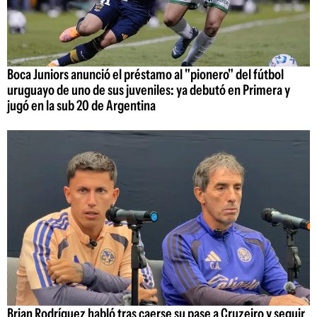
Boca Juniors anunció el préstamo al "pionero" del fútbol
uruguayo de uno de sus juveniles: ya debutó en Primera y
jugó en la sub 20 de Argentina
Brian Rodríguez habló tras caerse su pase a Cruzeiro y seguir