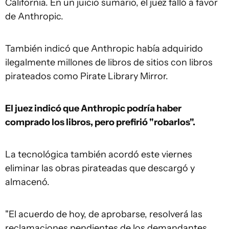
California. En un juicio sumario, el juez falló a favor
de Anthropic.
También indicó que Anthropic había adquirido
ilegalmente millones de libros de sitios con libros
pirateados como Pirate Library Mirror.
El juez indicó que Anthropic podría haber
comprado los libros, pero prefirió "robarlos".
La tecnológica también acordó este viernes
eliminar las obras pirateadas que descargó y
almacenó.
"El acuerdo de hoy, de aprobarse, resolverá las
reclamaciones pendientes de los demandantes.