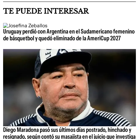
TE PUEDE INTERESAR
Uruguay perdió con Argentina en el Sudamericano femenino
de básquetbol y quedó eliminado de la AmeriCup 2027
Diego Maradona pasó sus últimos días postrado, hinchado y
resignado, según contó su masajista en el juicio que investiga