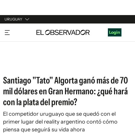
URUGUAY
URUGUAY
Login
ARGENTINA
ESPAÑA
ESTADOS UNIDOS
Santiago "Tato" Algorta ganó más de 70
mil dólares en Gran Hermano: ¿qué hará
con la plata del premio?
El competidor uruguayo que se quedó con el
primer lugar del reality argentino contó cómo
piensa que seguirá su vida ahora