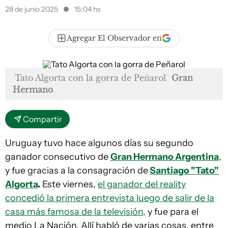
28 de junio 2025
15:04 hs
Agregar El Observador en
Tato Algorta con la gorra de Peñarol
Gran
Hermano
Compartir
Uruguay tuvo hace algunos días su segundo
ganador consecutivo de
Gran Hermano Argentina
,
y fue gracias a la consagración de
Santiago "Tato"
Algorta
.
Este viernes,
el ganador del reality
concedió la primera entrevista luego de salir de la
casa más famosa de la televisión,
y fue para el
medio La Nación. Allí habló de varias cosas, entre