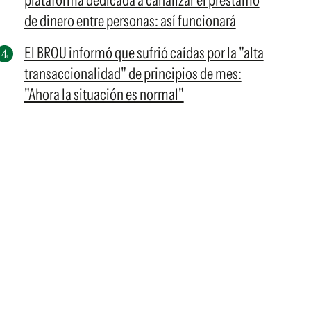
plataforma dedicada a canalizar el préstamo
de dinero entre personas: así funcionará
El BROU informó que sufrió caídas por la "alta
transaccionalidad" de principios de mes:
"Ahora la situación es normal"