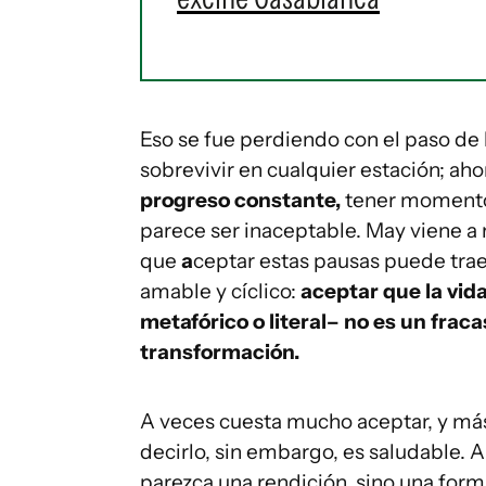
Eso se fue perdiendo con el paso de 
sobrevivir en cualquier estación; aho
progreso constante,
tener momento
parece ser inaceptable. May viene a
que
a
ceptar estas pausas puede trae
amable y cíclico:
aceptar que la vida
metafórico o literal– no es un frac
transformación.
A veces cuesta mucho aceptar, y más 
decirlo, sin embargo, es saludable. A
parezca una rendición, sino una form