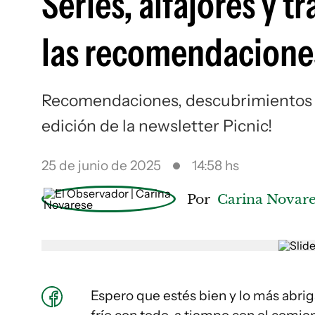
Series, alfajores y t
las recomendaciones
Recomendaciones, descubrimientos 
edición de la newsletter Picnic!
25 de junio de 2025
14:58 hs
Por
Carina Novar
Espero que estés bien y lo más abriga