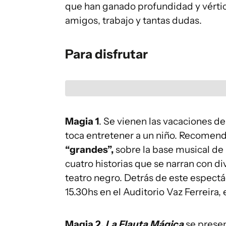
que han ganado profundidad y vértices
amigos, trabajo y tantas dudas.
Para disfrutar
Magia 1
. Se vienen las vacaciones de
toca entretener a un niño. Recomen
“grandes”,
sobre la base musical de
cuatro historias que se narran con div
teatro negro. Detrás de este espectác
15.30hs en el Auditorio Vaz Ferreira, 
Magia 2.
La Flauta Mágica
se presen