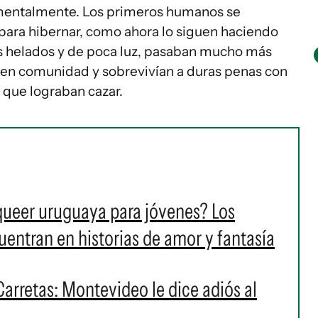
 mentalmente. Los primeros humanos se
 para hibernar, como ahora lo siguen haciendo
s helados y de poca luz, pasaban mucho más
 en comunidad y sobrevivían a duras penas con
 que lograban cazar.
 queer uruguaya para jóvenes? Los
cuentran en historias de amor y fantasía
Carretas: Montevideo le dice adiós al