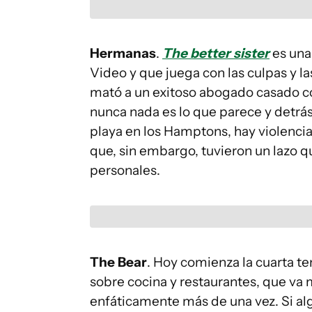
Hermanas
.
The better sister
es una
Video y que juega con las culpas y l
mató a un exitoso abogado casado con
nunca nada es lo que parece y detrás 
playa en los Hamptons, hay violencia
que, sin embargo, tuvieron un lazo 
personales.
The Bear
. Hoy comienza la cuarta 
sobre cocina y restaurantes, que va 
enfáticamente más de una vez. Si algo