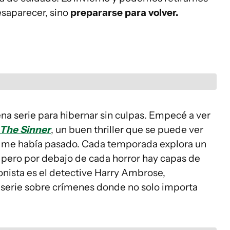
esaparecer, sino
prepararse para volver.
a serie para hibernar sin culpas. Empecé a ver
The Sinner
, un buen thriller que se puede ver
 se me había pasado. Cada temporada explora un
pero por debajo de cada horror hay capas de
onista es el detective Harry Ambrose,
a serie sobre crímenes donde no solo importa