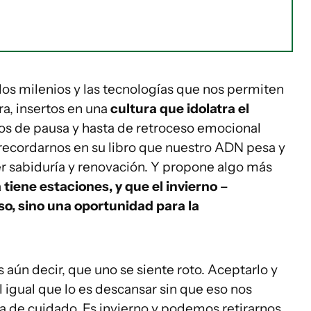
los milenios y las tecnologías que nos permiten
ra, insertos en una
cultura que idolatra el
s de pausa y hasta de retroceso emocional
 recordarnos en su libro que nuestro ADN pesa y
r sabiduría y renovación. Y propone algo más
 tiene estaciones, y que el invierno –
aso, sino una oportunidad para la
aún decir, que uno se siente roto. Aceptarlo y
l igual que lo es descansar sin que eso nos
a de cuidado. Es invierno y podemos retirarnos