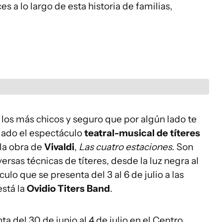
 a lo largo de esta historia de familias,
 los más chicos y seguro que por algún lado te
dado el espectáculo
teatral-musical de títeres
 la obra de
Vivaldi
,
Las cuatro estaciones
. Son
ersas técnicas de títeres, desde la luz negra al
ulo que se presenta del 3 al 6 de julio a las
está la
Ovidio Titers Band
.
ta del 30 de junio al 4 de julio en el Centro