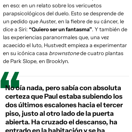
en eso: en un relato sobre los vericuetos
parapsicológicos del duelo. Esto se desprende de
un pedido que Auster, en la fiebre de su cáncer, le
dice a Siri:
“Quiero ser un fantasma”
. Y también de
las experiencias paranormales que, una vez
acaecido el luto, Hustvedt empieza a experimentar
en su icónica casa
brownstone
de cuatro plantas
de Park Slope, en Brooklyn.
No oía nada, pero sabía con absoluta
certeza que Paul estaba subiendo los
dos últimos escalones hacia el tercer
piso, justo al otro lado de la puerta
abierta. Ha cruzado el descanso, ha
entrado en la habitación y se ha