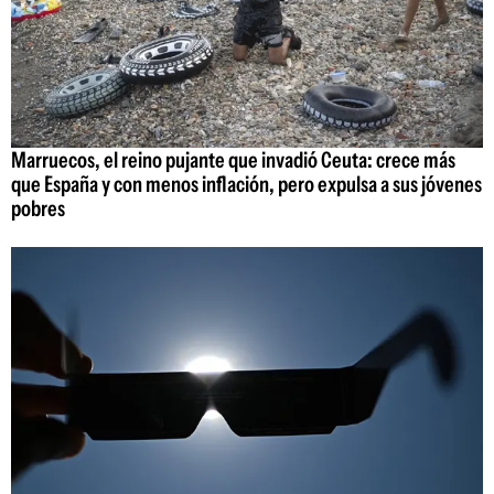
Marruecos, el reino pujante que invadió Ceuta: crece más
que España y con menos inflación, pero expulsa a sus jóvenes
pobres