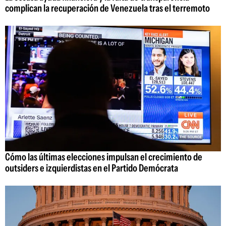
complican la recuperación de Venezuela tras el terremoto
Cómo las últimas elecciones impulsan el crecimiento de
outsiders e izquierdistas en el Partido Demócrata