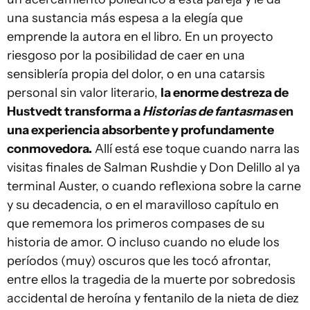
una sustancia más espesa a la elegía que
emprende la autora en el libro. En un proyecto
riesgoso por la posibilidad de caer en una
sensiblería propia del dolor, o en una catarsis
personal sin valor literario,
la enorme destreza de
Hustvedt transforma a
Historias de fantasmas
en
una experiencia absorbente y profundamente
conmovedora.
Allí está ese toque cuando narra las
visitas finales de Salman Rushdie y Don Delillo al ya
terminal Auster, o cuando reflexiona sobre la carne
y su decadencia, o en el maravilloso capítulo en
que rememora los primeros compases de su
historia de amor. O incluso cuando no elude los
períodos (muy) oscuros que les tocó afrontar,
entre ellos la tragedia de la muerte por sobredosis
accidental de heroína y fentanilo de la nieta de diez