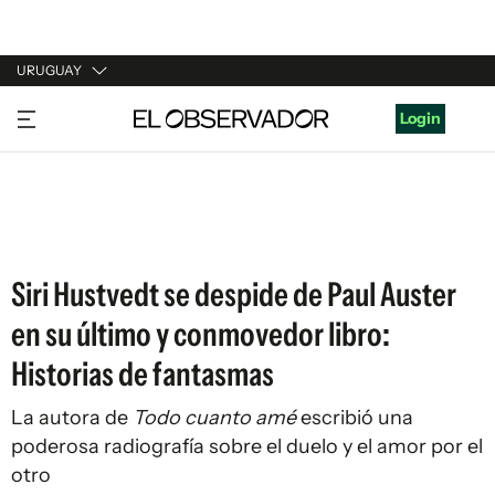
URUGUAY
URUGUAY
Login
ARGENTINA
ESPAÑA
ESTADOS UNIDOS
Siri Hustvedt se despide de Paul Auster
en su último y conmovedor libro:
Historias de fantasmas
La autora de
Todo cuanto amé
escribió una
poderosa radiografía sobre el duelo y el amor por el
otro