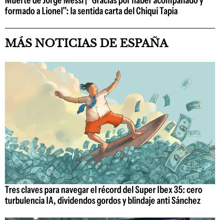
Muerte de Jorge Messi | "Gracias por haber acompañado y
formado a Lionel": la sentida carta del Chiqui Tapia
MÁS NOTICIAS DE ESPAÑA
Tres claves para navegar el récord del Super Ibex 35: cero
turbulencia IA, dividendos gordos y blindaje anti Sánchez