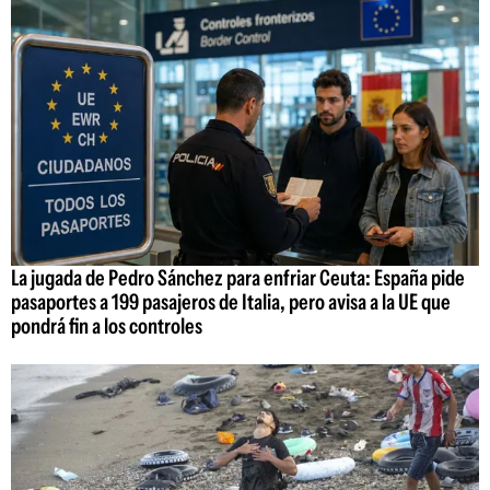
La jugada de Pedro Sánchez para enfriar Ceuta: España pide
pasaportes a 199 pasajeros de Italia, pero avisa a la UE que
pondrá fin a los controles