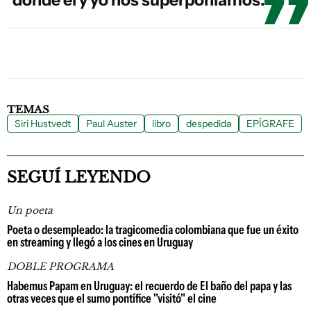
donde él y yo nos superponíamos.
TEMAS
Siri Hustvedt
Paul Auster
libro
despedida
EPÍGRAFE
SEGUÍ LEYENDO
Un poeta
Poeta o desempleado: la tragicomedia colombiana que fue un éxito
en streaming y llegó a los cines en Uruguay
DOBLE PROGRAMA
Habemus Papam en Uruguay: el recuerdo de El baño del papa y las
otras veces que el sumo pontífice "visitó" el cine