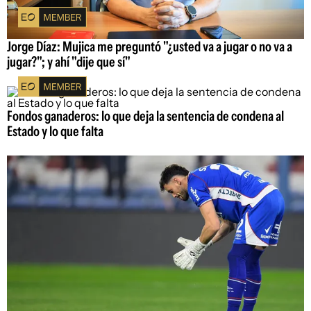
Jorge Díaz: Mujica me preguntó "¿usted va a jugar o no va a
jugar?"; y ahí "dije que sí"
Fondos ganaderos: lo que deja la sentencia de condena al
Estado y lo que falta