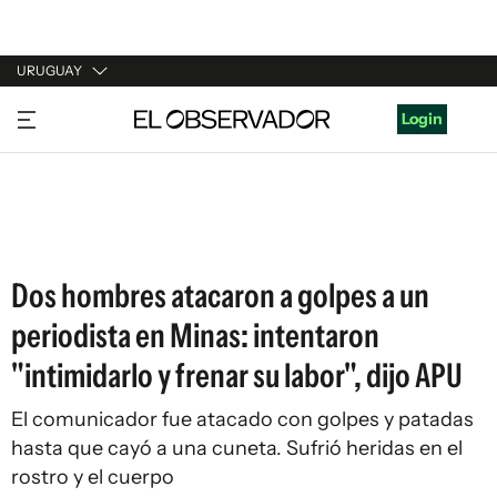
URUGUAY
URUGUAY
Login
ARGENTINA
ESPAÑA
ESTADOS UNIDOS
Dos hombres atacaron a golpes a un
periodista en Minas: intentaron
"intimidarlo y frenar su labor", dijo APU
El comunicador fue atacado con golpes y patadas
hasta que cayó a una cuneta. Sufrió heridas en el
rostro y el cuerpo