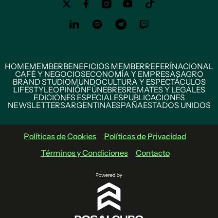
HOME
MEMBER
BENEFICIOS MEMBER
REFERÍ
NACIONAL
CAFÉ Y NEGOCIOS
ECONOMÍA Y EMPRESAS
AGRO
BRAND STUDIO
MUNDO
CULTURA Y ESPECTÁCULOS
LIFESTYLE
OPINIÓN
FÚNEBRES
REMATES Y LEGALES
EDICIONES ESPECIALES
PUBLICACIONES
NEWSLETTERS
ARGENTINA
ESPAÑA
ESTADOS UNIDOS
Políticas de Cookies
Políticas de Privacidad
Términos y Condiciones
Contacto