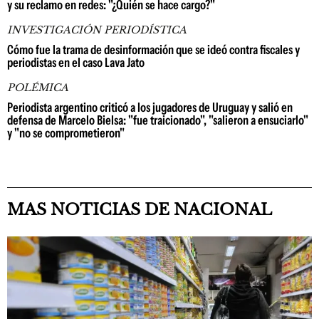
y su reclamo en redes: "¿Quién se hace cargo?"
INVESTIGACIÓN PERIODÍSTICA
Cómo fue la trama de desinformación que se ideó contra fiscales y
periodistas en el caso Lava Jato
POLÉMICA
Periodista argentino criticó a los jugadores de Uruguay y salió en
defensa de Marcelo Bielsa: "fue traicionado", "salieron a ensuciarlo"
y "no se comprometieron"
MAS NOTICIAS DE NACIONAL