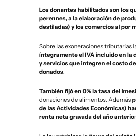
Los donantes habilitados son los q
perennes, a la elaboración de prod
destiladas) y los comercios al por
Sobre las exoneraciones tributarias l
íntegramente el IVA incluido en la
y servicios que integren el costo d
donados
.
También fijó en 0% la tasa del Imes
donaciones de alimentos. Además
p
de las Actividades Económicas) has
renta neta gravada del año anterio
r