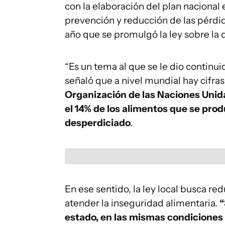
con la elaboración del plan nacional 
prevención y reducción de las pérdi
año que se promulgó la ley sobre la 
“Es un tema al que se le dio continui
señaló que a nivel mundial hay cifr
Organización de las Naciones Unida
el 14% de los alimentos que se pr
desperdiciado
.
En ese sentido, la ley local busca re
atender la inseguridad alimentaria.
“
estado, en las mismas condiciones 