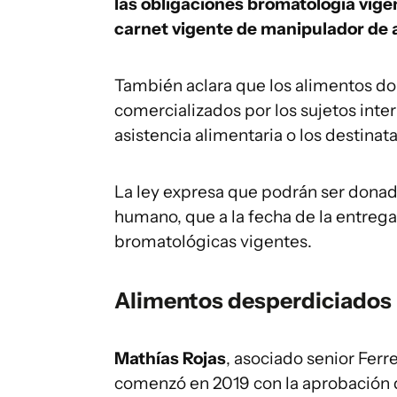
las obligaciones bromatología vige
carnet vigente de manipulador de 
También aclara que los alimentos do
comercializados por los sujetos inte
asistencia alimentaria o los destinata
La ley expresa que podrán ser donad
humano, que a la fecha de la entreg
bromatológicas vigentes.
Alimentos desperdiciados
Mathías Rojas
, asociado senior Ferr
comenzó en 2019 con la aprobación de