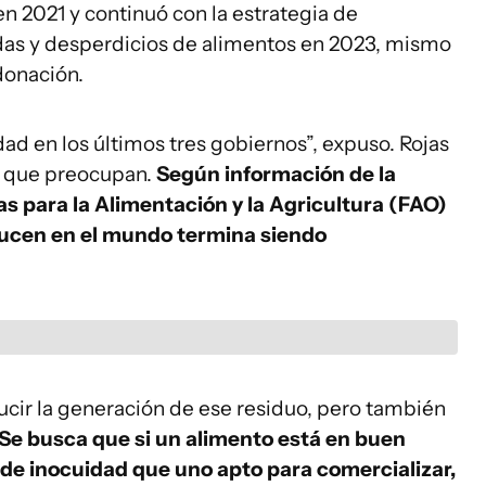
en 2021 y continuó con la estrategia de
das y desperdicios de alimentos en 2023, mismo
donación.
dad en los últimos tres gobiernos”, expuso. Rojas
as que preocupan.
Según información de la
s para la Alimentación y la Agricultura (FAO)
oducen en el mundo termina siendo
ducir la generación de ese residuo, pero también
Se busca que si un alimento está en buen
de inocuidad que uno apto para comercializar,