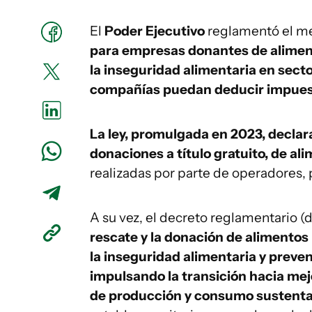
El
Poder Ejecutivo
reglamentó el m
para empresas donantes de alime
la inseguridad alimentaria en sect
compañías puedan deducir impuest
La ley, promulgada en 2023, declara
donaciones a título gratuito, de 
realizadas por parte de operadores, p
A su vez, el decreto reglamentario (
rescate y la donación de alimento
la inseguridad alimentaria y preven
impulsando la transición hacia mej
de producción y consumo sustent