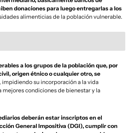
intermediario, básicamente bancos de
ciben donaciones para luego entregarlas a los
sidades alimenticias de la población vulnerable.
rables a los grupos de la población que, por
vil, origen étnico o cualquier otro, se
, impidiendo su incorporación a la vida
 a mejores condiciones de bienestar y la
ediarios deberán estar inscriptos en el
ección General Impositiva (DGI), cumplir con