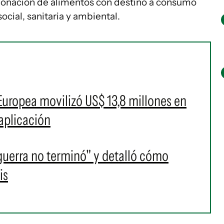
 donación de alimentos con destino a consumo
ocial, sanitaria y ambiental.
uropea movilizó US$ 13,8 millones en
aplicación
guerra no terminó" y detalló cómo
is