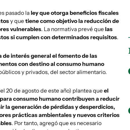
es pasado la
ley que otorga beneficios fiscales
ntos
y que
tiene como objetivo la reducción de
ores vulnerables
. La normativa prevé que
las
os si cumplen con determinados requisitos
.
 de interés general el fomento de las
alimentos con destino al consumo humano
úblicos y privados, del sector alimentario.
del 20 de agosto de este año) plantea que
el
s para consumo humano contribuyen a reducir
ir la generación de pérdidas y desperdicios,
ores prácticas ambientales y nuevos criterios
ables
. Por tanto, agregó que es necesario