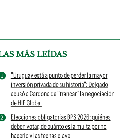
LAS MÁS LEÍDAS
"Uruguay está a punto de perder la mayor
inversión privada de su historia": Delgado
acusó a Cardona de "trancar" la negociación
de HIF Global
Elecciones obligatorias BPS 2026: quiénes
deben votar, de cuánto es la multa por no
hacerlo y las fechas clave