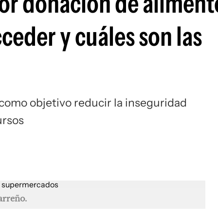
por donación de aliment
eder y cuáles son las
como objetivo reducir la inseguridad
ursos
arreño.