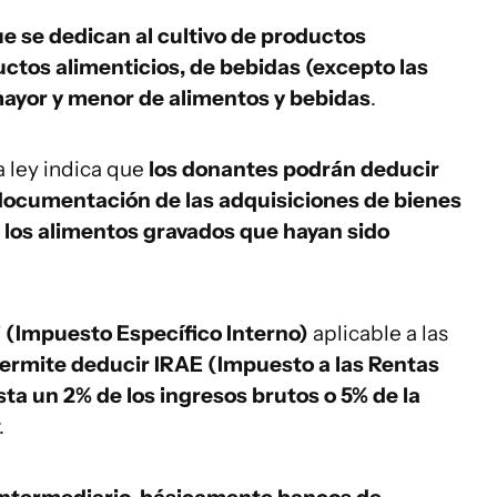
ue se dedican al cultivo de productos
uctos alimenticios, de bebidas (excepto las
 mayor y menor de alimentos y bebidas
.
a ley indica que
los donantes podrán deducir
 documentación de las adquisiciones de bienes
e los alimentos gravados que hayan sido
i (Impuesto Específico Interno)
aplicable a las
ermite deducir IRAE (Impuesto a las Rentas
ta un 2% de los ingresos brutos o 5% de la
.