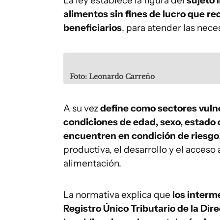
La ley establece la figura del
sujeto 
alimentos sin fines de lucro que re
beneficiarios
, para atender las nece
Foto: Leonardo Carreño
A su vez
define como sectores vulne
condiciones de edad, sexo, estado ci
encuentren en condición de riesgo
productiva, el desarrollo y el acceso
alimentación.
La normativa explica que
los interm
Registro Único Tributario de la Dir