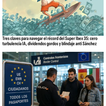
Tres claves para navegar el récord del Super Ibex 35: cero
turbulencia IA, dividendos gordos y blindaje anti Sánchez