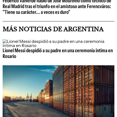
Federico Valverde habló de José Mourinho como técnico de
Real Madrid tras el triunfo en el amistoso ante Ferencváros:
"Tiene su carácter... a veces es duro"
MÁS NOTICIAS DE ARGENTINA
Lionel Messi despidió a su padre en una ceremonia íntima en
Rosario