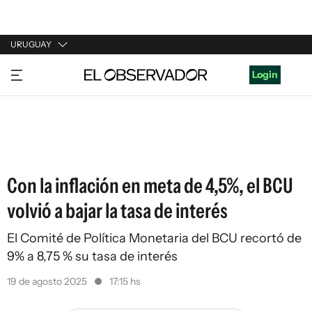
URUGUAY
URUGUAY
Login
ARGENTINA
ESPAÑA
ESTADOS UNIDOS
Con la inflación en meta de 4,5%, el BCU
volvió a bajar la tasa de interés
El Comité de Política Monetaria del BCU recortó de
9% a 8,75 % su tasa de interés
19 de agosto 2025
17:15 hs