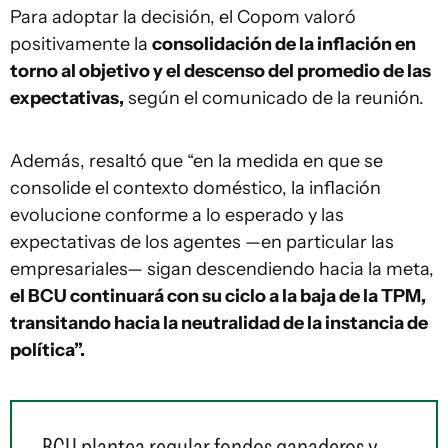
Para adoptar la decisión, el Copom valoró
positivamente la
consolidación de la inflación en
torno al objetivo y el descenso del promedio de las
expectativas,
según el comunicado de la reunión.
Además, resaltó que “en la medida en que se
consolide el contexto doméstico, la inflación
evolucione conforme a lo esperado y las
expectativas de los agentes —en particular las
empresariales— sigan descendiendo hacia la meta,
el BCU continuará con su ciclo a la baja de la TPM,
transitando hacia la neutralidad de la instancia de
política”.
BCU plantea regular fondos ganaderos y