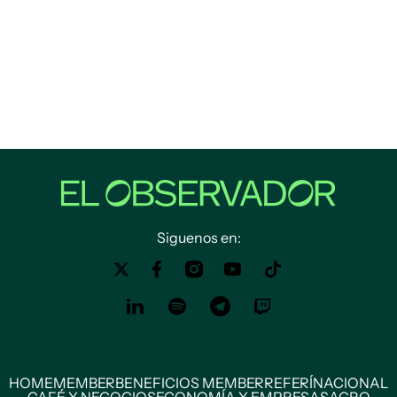
Siguenos en:
HOME
MEMBER
BENEFICIOS MEMBER
REFERÍ
NACIONAL
CAFÉ Y NEGOCIOS
ECONOMÍA Y EMPRESAS
AGRO