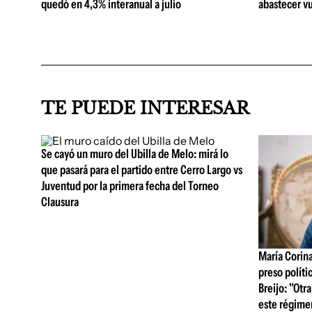
quedó en 4,3% interanual a julio
abastecer vu
TE PUEDE INTERESAR
Se cayó un muro del Ubilla de Melo: mirá lo
que pasará para el partido entre Cerro Largo vs
Juventud por la primera fecha del Torneo
Clausura
María Corin
preso polít
Breijo: "Otra
este régime