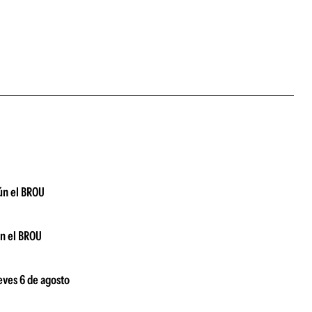
gún el BROU
ún el BROU
ueves 6 de agosto