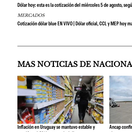
Dólar hoy: esta es la cotización del miércoles 5 de agosto, seg
MERCADOS
Cotización dólar blue EN VIVO | Dólar oficial, CCL y MEP hoy m
MAS NOTICIAS DE NACION
Inflación en Uruguay se mantuvo estable y
Ancap confi