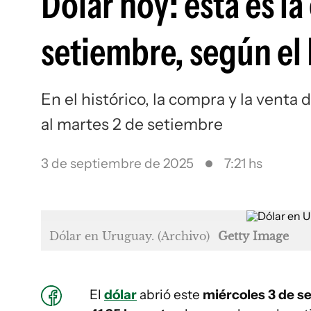
Dólar hoy: esta es la
setiembre, según el
En el histórico, la compra y la venta
al martes 2 de setiembre
3 de septiembre de 2025
7:21 hs
Dólar en Uruguay. (Archivo)
Getty Image
El
dólar
abrió este
miércoles 3 de s