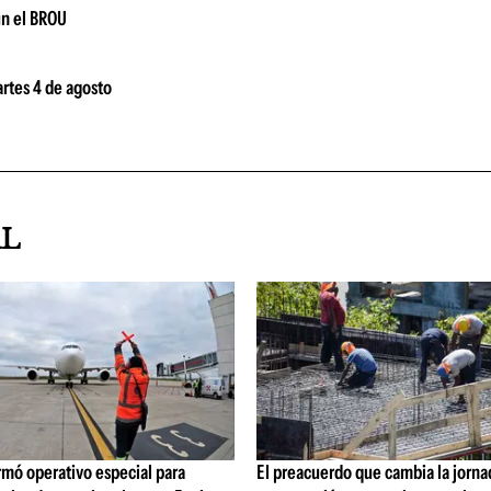
ún el BROU
artes 4 de agosto
AL
rmó operativo especial para
El preacuerdo que cambia la jorna