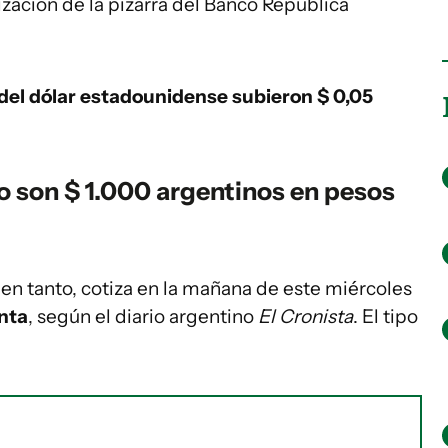
ización de la pizarra del Banco República
 del dólar estadounidense
subieron $ 0,05
o son $ 1.000 argentinos en pesos
, en tanto, cotiza en la mañana de este miércoles
enta
, según el diario argentino
El Cronista
. El tipo