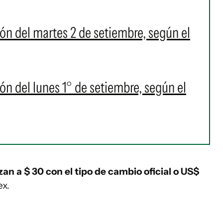
ión del martes 2 de setiembre, según el
ión del lunes 1° de setiembre, según el
izan a $ 30 con el tipo de cambio oficial o US$
ex.