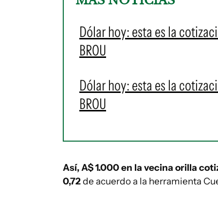
MÁS NOTICIAS
Dólar hoy: esta es la cotizac
BROU
Dólar hoy: esta es la cotizac
BROU
Así, A$ 1.000 en la vecina orilla cot
0,72
de acuerdo a la herramienta Cu