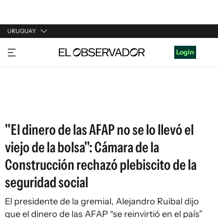
URUGUAY
URUGUAY
Login
ARGENTINA
ESPAÑA
ESTADOS UNIDOS
"El dinero de las AFAP no se lo llevó el
viejo de la bolsa": Cámara de la
Construcción rechazó plebiscito de la
seguridad social
El presidente de la gremial, Alejandro Ruibal dijo
que el dinero de las AFAP “se reinvirtió en el país”