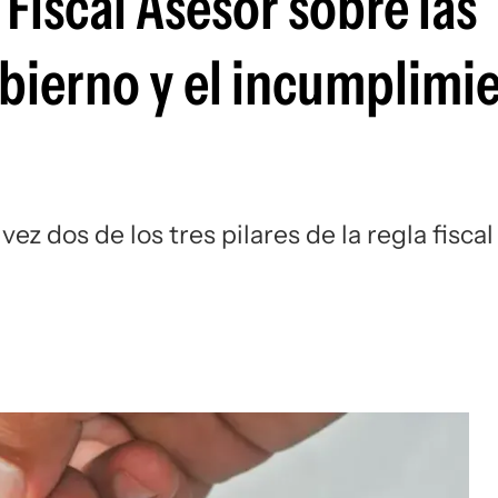
 Fiscal Asesor sobre las
bierno y el incumplimi
z dos de los tres pilares de la regla fiscal