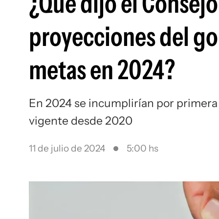
¿Qué dijo el Consejo
proyecciones del go
metas en 2024?
En 2024 se incumplirían por primera ve
vigente desde 2020
11 de julio de 2024
5:00 hs