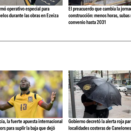
rmó operativo especial para
El preacuerdo que cambia la jorna
elos durante las obras en Ezeiza
construcción: menos horas, subas 
convenio hasta 2031
ia, la fuerte apuesta internacional
Gobierno decretó la alerta roja par
ors para suplir la baja que dejó
localidades costeras de Canelone