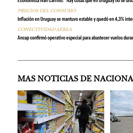
Economista Iván Carrino: "Hay cosas que en Uruguay no se di
PRECIOS DEL CONSUMO
Inflación en Uruguay se mantuvo estable y quedó en 4,3% inter
CONECTIVIDAD AÉREA
Ancap confirmó operativo especial para abastecer vuelos duran
MAS NOTICIAS DE NACION