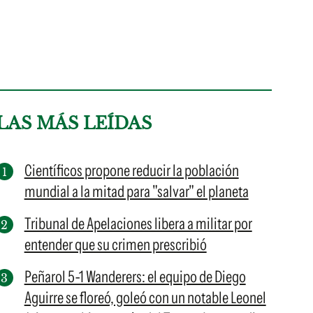
LAS MÁS LEÍDAS
Científicos propone reducir la población
mundial a la mitad para "salvar" el planeta
Tribunal de Apelaciones libera a militar por
entender que su crimen prescribió
Peñarol 5-1 Wanderers: el equipo de Diego
Aguirre se floreó, goleó con un notable Leonel