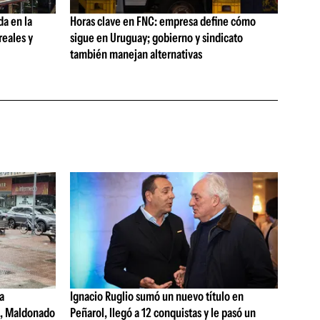
da en la
Horas clave en FNC: empresa define cómo
reales y
sigue en Uruguay; gobierno y sindicato
también manejan alternativas
a
Ignacio Ruglio sumó un nuevo título en
s, Maldonado
Peñarol, llegó a 12 conquistas y le pasó un