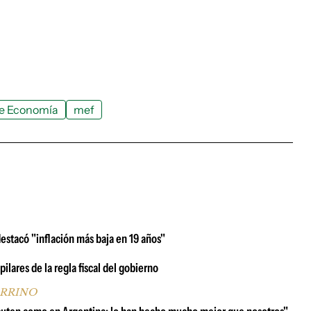
de Economía
mef
estacó "inflación más baja en 19 años"
ilares de la regla fiscal del gobierno
ARRINO