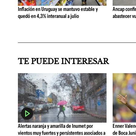
Inflación en Uruguay se mantuvo estable y
Ancap confi
quedó en 4,3% interanual a julio
abastecer vu
TE PUEDE INTERESAR
Alertas naranja y amarilla de Inumet por
Enner Valenc
vientos muy fuertes y persistentes asociados a
de Boca Juni