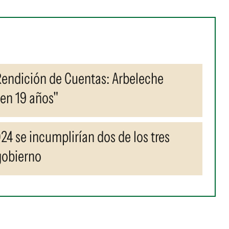
Rendición de Cuentas: Arbeleche
 en 19 años"
4 se incumplirían dos de los tres
 gobierno