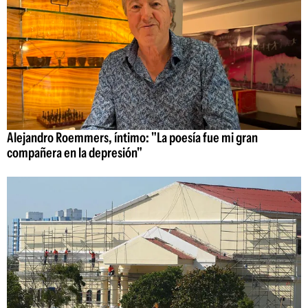
Alejandro Roemmers, íntimo: "La poesía fue mi gran
compañera en la depresión"