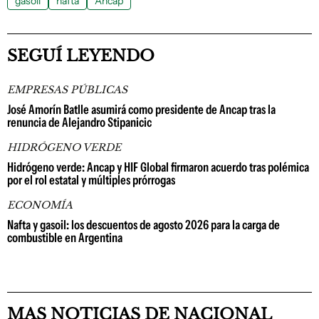
gasoil
nafta
Ancap
SEGUÍ LEYENDO
EMPRESAS PÚBLICAS
José Amorín Batlle asumirá como presidente de Ancap tras la
renuncia de Alejandro Stipanicic
HIDRÓGENO VERDE
Hidrógeno verde: Ancap y HIF Global firmaron acuerdo tras polémica
por el rol estatal y múltiples prórrogas
ECONOMÍA
Nafta y gasoil: los descuentos de agosto 2026 para la carga de
combustible en Argentina
MAS NOTICIAS DE NACIONAL