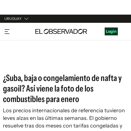
URUGUAY
URUGUAY
Login
ARGENTINA
ESPAÑA
ESTADOS UNIDOS
¿Suba, baja o congelamiento de nafta y
gasoil? Así viene la foto de los
combustibles para enero
Los precios internacionales de referencia tuvieron
leves alzas en las últimas semanas. El gobierno
resuelve tras dos meses con tarifas congeladas y