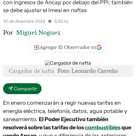
con ingresos de Ancap por debajo del PPI; también
se debe ajustar el Imesi en naftas
30 de diciembre 2024
6:30 hs
Por
Miguel Noguez
Agregar El Observador en
Cargador de nafta
Foto: Leonardo Carreño
Compartir
En enero comenzarán a regir nuevas tarifas en
energía eléctrica, telefonía, datos, agua potable y
saneamiento.
El Poder Ejecutivo también
resolverá sobre las tarifas de los
combustibles
que
vende Ancap
, y que a diferencia de las anteriores,