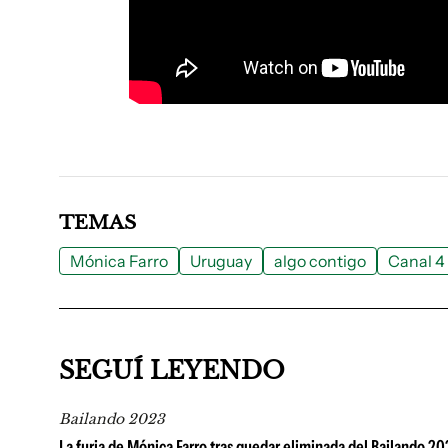
TEMAS
Mónica Farro
Uruguay
algo contigo
Canal 4
SEGUÍ LEYENDO
Bailando 2023
La furia de Mónica Farro tras quedar eliminada del Bailando 2