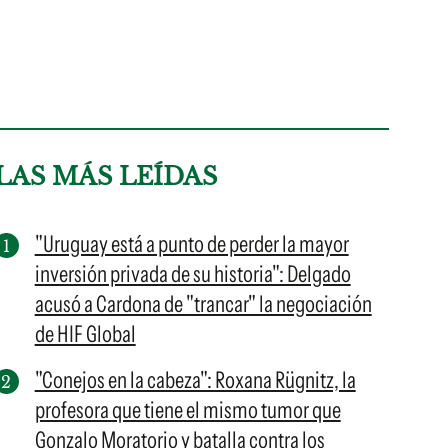
LAS MÁS LEÍDAS
"Uruguay está a punto de perder la mayor
inversión privada de su historia": Delgado
acusó a Cardona de "trancar" la negociación
de HIF Global
"Conejos en la cabeza": Roxana Rügnitz, la
profesora que tiene el mismo tumor que
Gonzalo Moratorio y batalla contra los