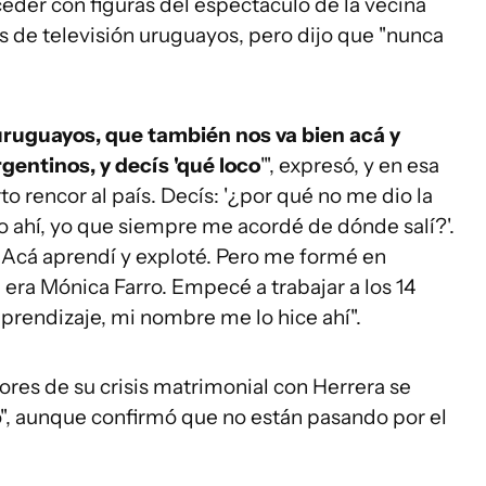
eder con figuras del espectáculo de la vecina
s de televisión uruguayos, pero dijo que "nunca
 uruguayos, que también nos va bien acá y
entinos, y decís 'qué loco
'", expresó, y en esa
to rencor al país. Decís: '¿por qué no me dio la
 ahí, yo que siempre me acordé de dónde salí?'.
Acá aprendí y exploté. Pero me formé en
 era Mónica Farro. Empecé a trabajar a los 14
aprendizaje, mi nombre me lo hice ahí".
ores de su crisis matrimonial con Herrera se
", aunque confirmó que no están pasando por el