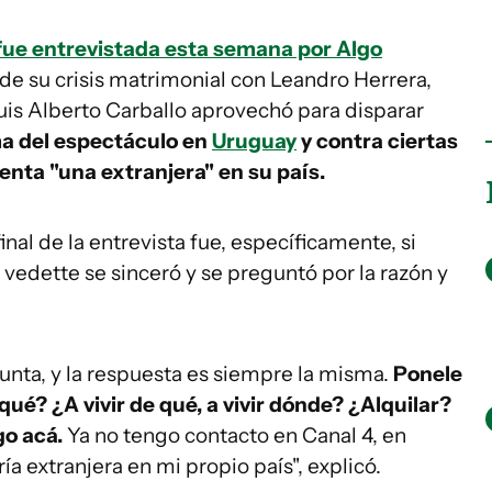
fue entrevistada esta semana por Algo
de su crisis matrimonial con Leandro Herrera,
uis Alberto Carballo aprovechó para disparar
ma del espectáculo en
Uruguay
y contra ciertas
enta "una extranjera" en su país.
inal de la entrevista fue, específicamente, si
la vedette se sinceró y se preguntó por la razón y
nta, y la respuesta es siempre la misma.
Ponele
ué? ¿A vivir de qué, a vivir dónde? ¿Alquilar?
go acá.
Ya no tengo contacto en Canal 4, en
ía extranjera en mi propio país", explicó.