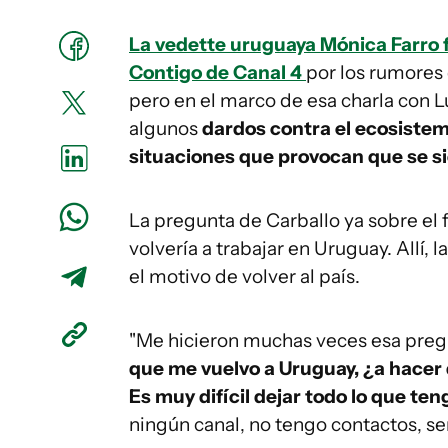
La vedette uruguaya Mónica Farro 
Contigo de Canal 4
por los rumores 
pero en el marco de esa charla con L
algunos
dardos contra el ecosiste
situaciones que provocan que se si
La pregunta de Carballo ya sobre el f
volvería a trabajar en Uruguay. Allí, 
el motivo de volver al país.
"Me hicieron muchas veces esa pregu
que me vuelvo a Uruguay, ¿a hacer q
Es muy difícil dejar todo lo que ten
ningún canal, no tengo contactos, ser