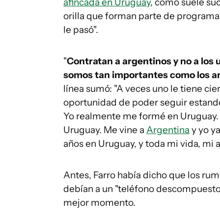
afincada en Uruguay
, como suele suc
orilla que forman parte de programa
le pasó".
"
Contratan a argentinos y no a los
somos tan importantes como los arg
línea sumó: "A veces uno le tiene cier
oportunidad de poder seguir estando
Yo realmente me formé en Uruguay. 
Uruguay. Me vine a
Argentina
y yo ya
años en Uruguay, y toda mi vida, mi 
Antes, Farro había dicho que los rum
debían a un "teléfono descompuesto
mejor momento.