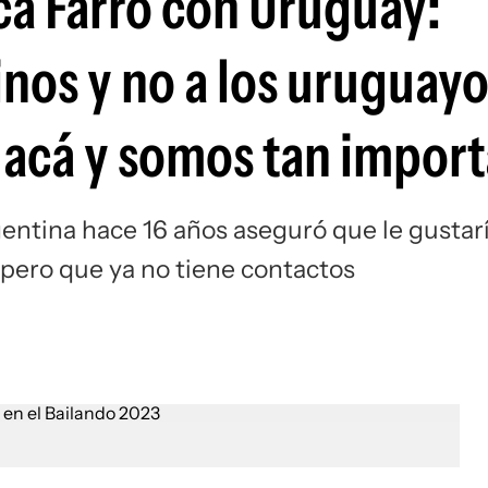
ca Farro con Uruguay:
nos y no a los uruguayo
 acá y somos tan impor
entina hace 16 años aseguró que le gustar
pero que ya no tiene contactos