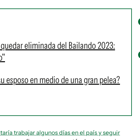
s quedar eliminada del Bailando 2023:
o"
su esposo en medio de una gran pelea?
aría trabajar algunos días en el país y seguir