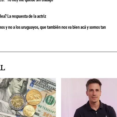
ea? La respuesta de la actriz
nos y no a los uruguayos, que también nos va bien acá y somos tan
AL