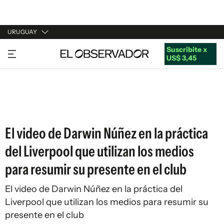
URUGUAY
Suscribite x
URUGUAY
US$ 3,45
ARGENTINA
ESPAÑA
ESTADOS UNIDOS
El video de Darwin Núñez en la práctica
del Liverpool que utilizan los medios
para resumir su presente en el club
El video de Darwin Núñez en la práctica del
Liverpool que utilizan los medios para resumir su
presente en el club