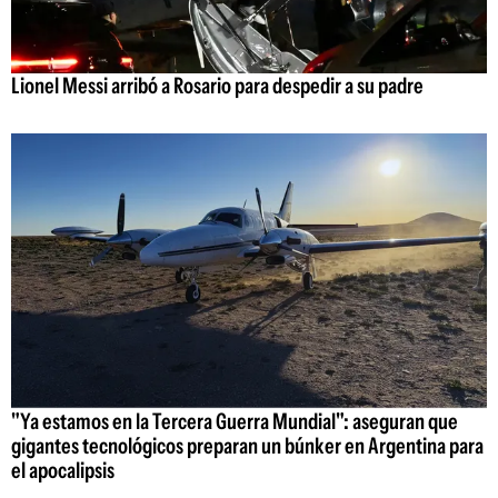
Lionel Messi arribó a Rosario para despedir a su padre
"Ya estamos en la Tercera Guerra Mundial": aseguran que
gigantes tecnológicos preparan un búnker en Argentina para
el apocalipsis