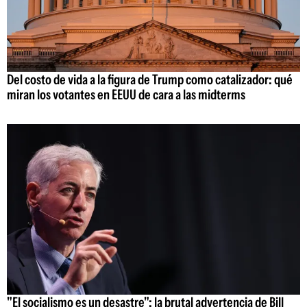
Del costo de vida a la figura de Trump como catalizador: qué
miran los votantes en EEUU de cara a las midterms
"El socialismo es un desastre": la brutal advertencia de Bill