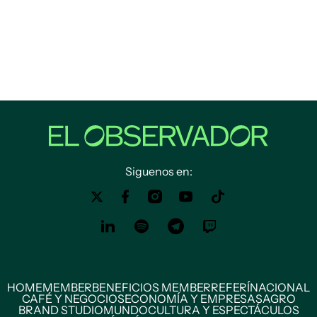
Siguenos en:
HOME
MEMBER
BENEFICIOS MEMBER
REFERÍ
NACIONAL
CAFÉ Y NEGOCIOS
ECONOMÍA Y EMPRESAS
AGRO
BRAND STUDIO
MUNDO
CULTURA Y ESPECTÁCULOS