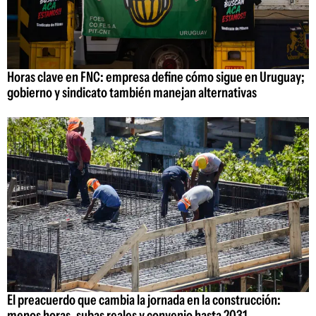
Horas clave en FNC: empresa define cómo sigue en Uruguay;
gobierno y sindicato también manejan alternativas
El preacuerdo que cambia la jornada en la construcción:
menos horas, subas reales y convenio hasta 2031