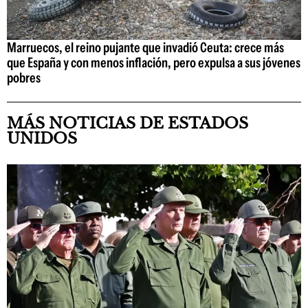
Marruecos, el reino pujante que invadió Ceuta: crece más
que España y con menos inflación, pero expulsa a sus jóvenes
pobres
MÁS NOTICIAS DE ESTADOS
UNIDOS