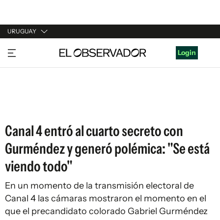
URUGUAY
URUGUAY
Login
ARGENTINA
ESPAÑA
ESTADOS UNIDOS
Canal 4 entró al cuarto secreto con
Gurméndez y generó polémica: "Se está
viendo todo"
En un momento de la transmisión electoral de
Canal 4 las cámaras mostraron el momento en el
que el precandidato colorado Gabriel Gurméndez