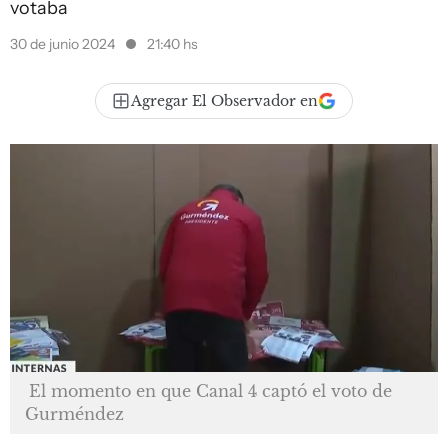
votaba
30 de junio 2024
21:40 hs
Agregar El Observador en
El momento en que Canal 4 captó el voto de
Gurméndez