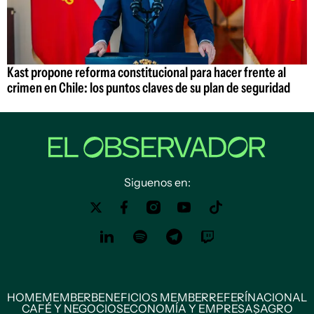
Kast propone reforma constitucional para hacer frente al
crimen en Chile: los puntos claves de su plan de seguridad
Siguenos en:
HOME
MEMBER
BENEFICIOS MEMBER
REFERÍ
NACIONAL
CAFÉ Y NEGOCIOS
ECONOMÍA Y EMPRESAS
AGRO