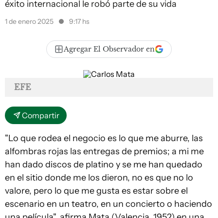
éxito internacional le robó parte de su vida
1 de enero 2025
9:17 hs
Agregar El Observador en
EFE
Compartir
"Lo que rodea el negocio es lo que me aburre, las
alfombras rojas las entregas de premios; a mi me
han dado discos de platino y se me han quedado
en el sitio donde me los dieron, no es que no lo
valore, pero lo que me gusta es estar sobre el
escenario en un teatro, en un concierto o haciendo
una película", afirma Mata (Valencia, 1952) en una