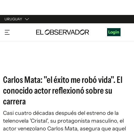
URUGUAY
URUGUAY
Login
ARGENTINA
ESPAÑA
ESTADOS UNIDOS
Carlos Mata: "el éxito me robó vida". El
conocido actor reflexionó sobre su
carrera
Casi cuatro décadas después del estreno de la
telenovela 'Cristal', su protagonista masculino, el
actor venezolano Carlos Mata, asegura que aquel