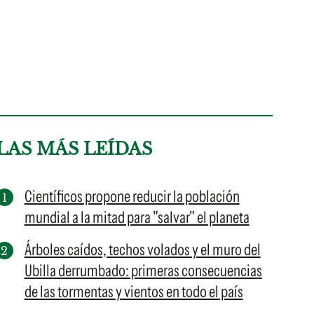
LAS MÁS LEÍDAS
Científicos propone reducir la población
mundial a la mitad para "salvar" el planeta
Árboles caídos, techos volados y el muro del
Ubilla derrumbado: primeras consecuencias
de las tormentas y vientos en todo el país