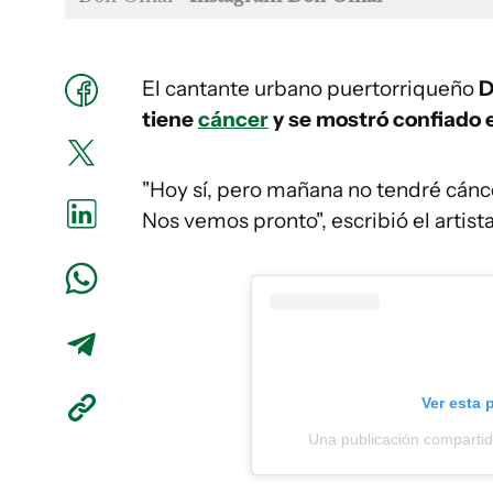
El cantante urbano puertorriqueño
D
tiene
cáncer
y se mostró confiado 
"Hoy sí, pero mañana no tendré cánce
Nos vemos pronto", escribió el artist
Ver esta 
Una publicación compar