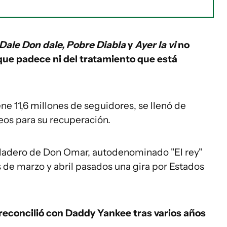
Dale Don dale, Pobre Diabla
y
Ayer la vi
no
 que padece ni del tratamiento que está
ne 11,6 millones de seguidores, se llenó de
os para su recuperación.
adero de Don Omar, autodenominado "El rey"
s de marzo y abril pasados una gira por Estados
econcilió con Daddy Yankee tras varios años