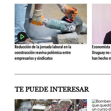
Reducción de la jornada laboral en la
Economista I
construcción reaviva polémica entre
Uruguay no 
empresarios y sindicatos
han hecho m
TE PUEDE INTERESAR