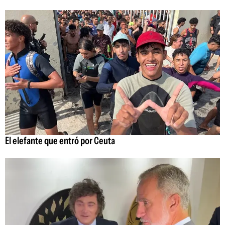
El elefante que entró por Ceuta