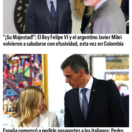
"¡Su Majestad!": El Rey Felipe VI y el argentino Javier Milei
volvieron a saludarse con efusividad, esta vez en Colombia
España comenzó a pedirle pasaportes a los italianos: Pedro