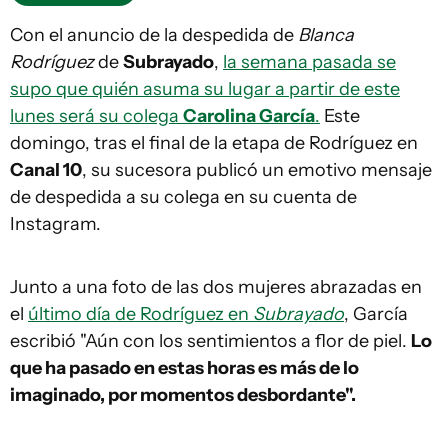
Con el anuncio de la despedida de
Blanca
Rodríguez
de
Subrayado
,
la semana pasada se
supo que quién asuma su lugar a partir de este
lunes será su colega
Carolina García
.
Este
domingo, tras el final de la etapa de Rodríguez en
Canal 10
, su sucesora publicó un emotivo mensaje
de despedida a su colega en su cuenta de
Instagram.
Junto a una foto de las dos mujeres abrazadas en
el
último día de Rodríguez en
Subrayado
, García
escribió "Aún con los sentimientos a flor de piel.
Lo
que ha pasado en estas horas es más de lo
imaginado, por momentos desbordante".