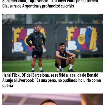
Sudamericana, Tigre venció 1-0 a River Plate por el Torneo
Clausura de Argentina y profundizó su crisis
Hansi Flick, DT del Barcelona, se refirió a la salida de Ronald
Araujo al Liverpool: "Es una pena, no pudimos incluirlo como
quería"