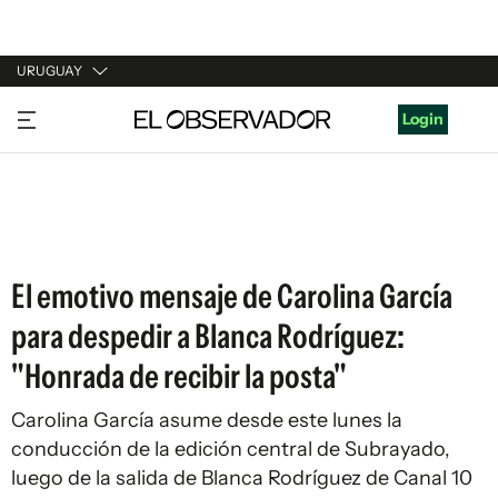
URUGUAY
URUGUAY
Login
ARGENTINA
ESPAÑA
ESTADOS UNIDOS
El emotivo mensaje de Carolina García
para despedir a Blanca Rodríguez:
"Honrada de recibir la posta"
Carolina García asume desde este lunes la
conducción de la edición central de Subrayado,
luego de la salida de Blanca Rodríguez de Canal 10