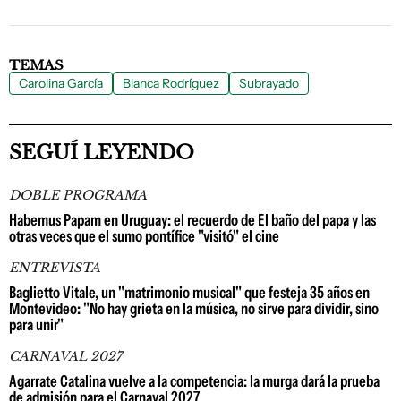
TEMAS
Carolina García
Blanca Rodríguez
Subrayado
SEGUÍ LEYENDO
DOBLE PROGRAMA
Habemus Papam en Uruguay: el recuerdo de El baño del papa y las
otras veces que el sumo pontífice "visitó" el cine
ENTREVISTA
Baglietto Vitale, un "matrimonio musical" que festeja 35 años en
Montevideo: "No hay grieta en la música, no sirve para dividir, sino
para unir"
CARNAVAL 2027
Agarrate Catalina vuelve a la competencia: la murga dará la prueba
de admisión para el Carnaval 2027