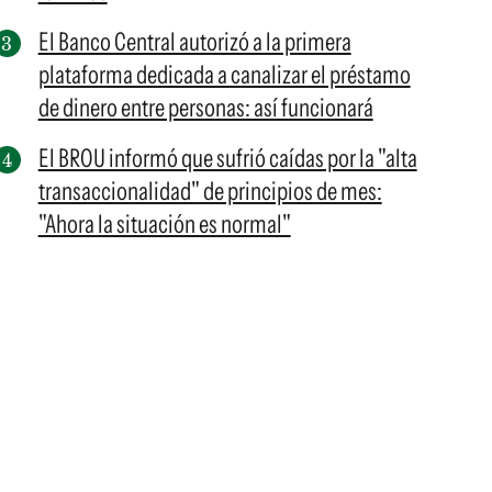
El Banco Central autorizó a la primera
plataforma dedicada a canalizar el préstamo
de dinero entre personas: así funcionará
El BROU informó que sufrió caídas por la "alta
transaccionalidad" de principios de mes:
"Ahora la situación es normal"