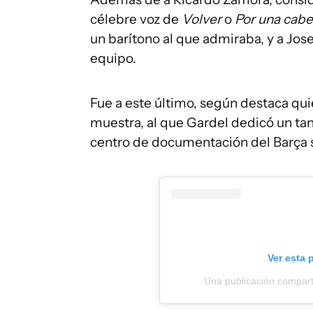
célebre voz de
Volver
o
Por una cabe
un barítono al que admiraba, y a Jose
equipo.
Fue a este último, según destaca qui
muestra, al que Gardel dedicó un tan
centro de documentación del Barça se
Ver esta 
Una publicación compart