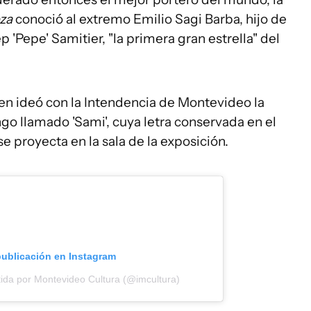
za
conoció al extremo Emilio Sagi Barba, hijo de
p 'Pepe' Samitier, "la primera gran estrella" del
en ideó con la Intendencia de Montevideo la
go llamado 'Sami', cuya letra conservada en el
 proyecta en la sala de la exposición.
publicación en Instagram
ida por Montevideo Cultura (@imcultura)