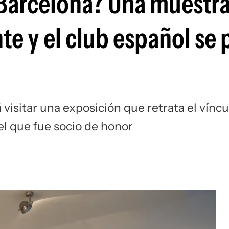
 Barcelona? Una muestr
nte y el club español se
 visitar una exposición que retrata el víncu
el que fue socio de honor