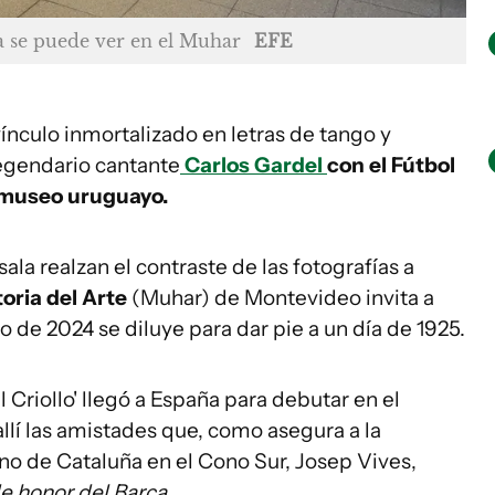
a se puede ver en el Muhar
EFE
ínculo inmortalizado en letras de tango y
legendario cantante
Carlos Gardel
con el Fútbol
 museo uruguayo.
ala realzan el contraste de las fotografías a
oria del Arte
(Muhar) de Montevideo invita a
o de 2024 se diluye para dar pie a un día de 1925.
 Criollo' llegó a España para debutar en el
llí las amistades que, como asegura a la
o de Cataluña en el Cono Sur, Josep Vives,
de honor del Barça
.