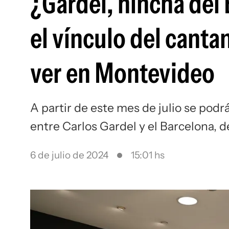
¿Gardel, hincha del
el vínculo del canta
ver en Montevideo
A partir de este mes de julio se podrá
entre Carlos Gardel y el Barcelona, d
6 de julio de 2024
15:01 hs