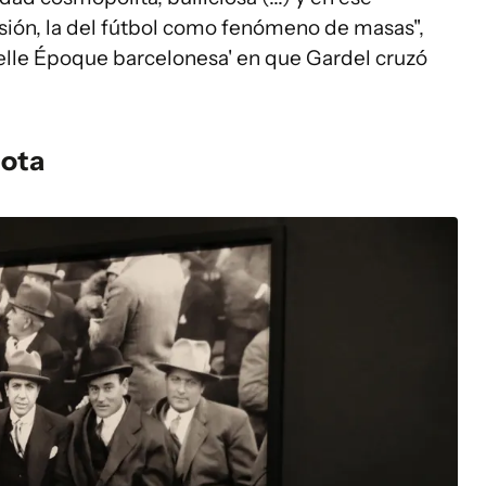
ión, la del fútbol como fenómeno de masas",
Belle Époque barcelonesa' en que Gardel cruzó
lota