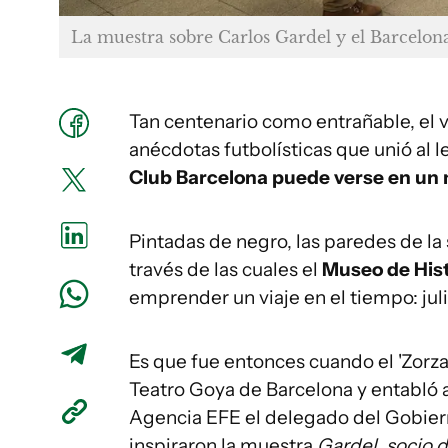
La muestra sobre Carlos Gardel y el Barcelon
Tan centenario como entrañable, el v
anécdotas futbolísticas que unió al 
Club Barcelona puede verse en un
Pintadas de negro, las paredes de la s
través de las cuales el
Museo de Hist
emprender un viaje en el tiempo: juli
Es que fue entonces cuando el 'Zorzal
Teatro Goya de Barcelona y entabló a
Agencia EFE el delegado del Gobiern
inspiraron la muestra
Gardel, socio 