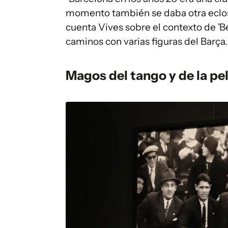
momento también se daba otra eclos
cuenta Vives sobre el contexto de '
caminos con varias figuras del Barça.
Magos del tango y de la pe