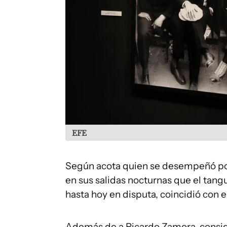
EFE
Según acota quien se desempeñó por
en sus salidas nocturnas que el tang
hasta hoy en disputa, coincidió con e
Además de a Ricardo Zamora, consid