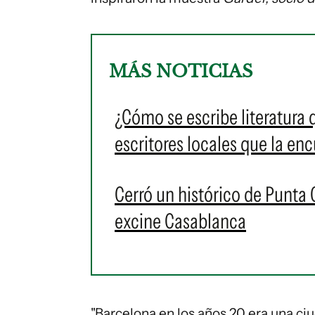
MÁS NOTICIAS
¿Cómo se escribe literatura
escritores locales que la en
Cerró un histórico de Punta 
excine Casablanca
"Barcelona en los años 20 era una ciud