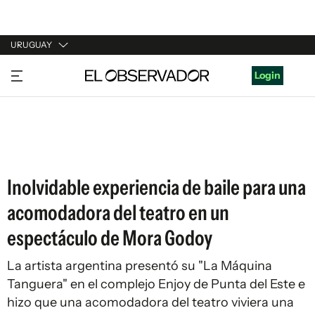
URUGUAY
URUGUAY
Login
ARGENTINA
ESPAÑA
ESTADOS UNIDOS
Inolvidable experiencia de baile para una
acomodadora del teatro en un
espectáculo de Mora Godoy
La artista argentina presentó su "La Máquina
Tanguera" en el complejo Enjoy de Punta del Este e
hizo que una acomodadora del teatro viviera una