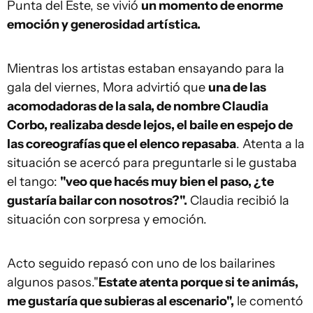
Punta del Este, se vivió
un momento de enorme
emoción y generosidad artística.
Mientras los artistas estaban ensayando para la
gala del viernes, Mora advirtió que
una de las
acomodadoras de la sala, de nombre Claudia
Corbo, realizaba desde lejos, el baile en espejo de
las coreografías que el elenco repasaba
. Atenta a la
situación se acercó para preguntarle si le gustaba
el tango:
"veo que hacés muy bien el paso, ¿te
gustaría bailar con nosotros?".
Claudia recibió la
situación con sorpresa y emoción.
Acto seguido repasó con uno de los bailarines
algunos pasos."
Estate atenta porque si te animás,
me gustaría que subieras al escenario",
le comentó