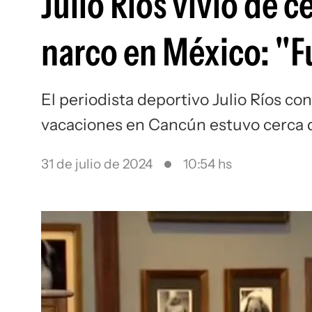
Julio Ríos vivió de 
narco en México: "F
El periodista deportivo Julio Ríos c
vacaciones en Cancún estuvo cerca d
31 de julio de 2024
10:54 hs