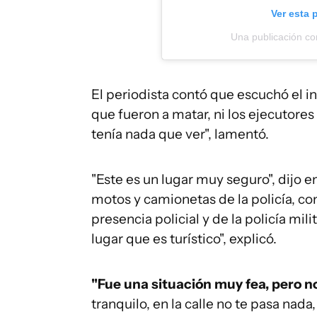
Ver esta 
Una publicación com
El periodista contó que escuchó el i
que fueron a matar, ni los ejecutores
tenía nada que ver", lamentó.
"Este es un lugar muy seguro", dijo
motos y camionetas de la policía, co
presencia policial y de la policía mil
lugar que es turístico", explicó.
"Fue una situación muy fea, pero n
tranquilo, en la calle no te pasa nada