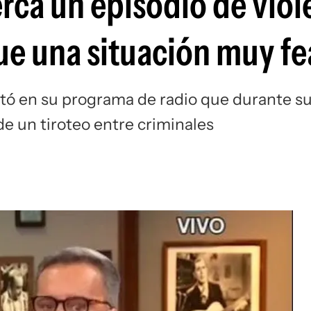
cerca un episodio de viol
ue una situación muy fe
ontó en su programa de radio que durante s
e un tiroteo entre criminales