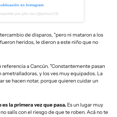
publicación en Instagram
partida por julio rios (@julrios123)
ntercambio de disparos, "pero ni mataron a los
 fueron heridos, le dieron a este niño que no
 en referencia a Cancún. "Constantemente pasan
n ametralladoras, y los ves muy equipados. La
itar se hacen notar, porque quieren cuidar un
o es la primera vez que pasa.
Es un lugar muy
, no salís con el riesgo de que te roben. Acá no te