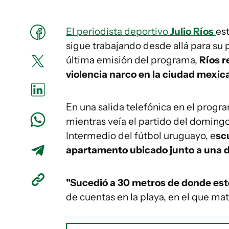
El periodista deportivo
Julio Ríos
es
sigue trabajando desde allá para su p
última emisión del programa,
Ríos r
violencia narco en la ciudad mexic
En una salida telefónica en el progr
mientras veía el partido del domingo
Intermedio del fútbol uruguayo, e
sc
apartamento ubicado junto a una de
"Sucedió a 30 metros de donde est
de cuentas en la playa, en el que mat