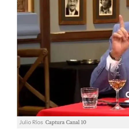
Julio Ríos
Captura Canal 10