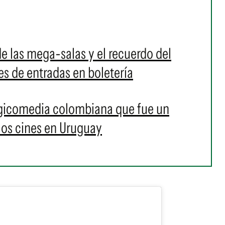
de las mega-salas y el recuerdo del
es de entradas en boletería
agicomedia colombiana que fue un
 los cines en Uruguay