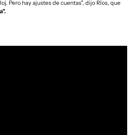
oj. Pero hay ajustes de cuentas", dijo Ríos, que
a".