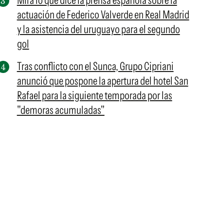
Mirá lo que dice la prensa española sobre la
actuación de Federico Valverde en Real Madrid
y la asistencia del uruguayo para el segundo
gol
Tras conflicto con el Sunca, Grupo Cipriani
anunció que pospone la apertura del hotel San
Rafael para la siguiente temporada por las
"demoras acumuladas"