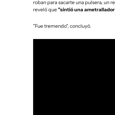
roban para sacarte una pulsera, un rel
reveló que
"sintió una ametrallador
"Fue tremendo", concluyó.