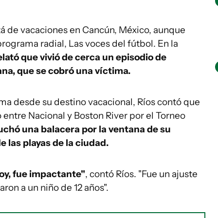
tá de vacaciones en Cancún, México, aunque
rograma radial, Las voces del fútbol. En la
elató que vivió de cerca un episodio de
ana, que se cobró una víctima.
ama desde su destino vacacional, Ríos contó que
 entre Nacional y Boston River por el Torneo
uchó una balacera por la ventana de su
 las playas de la ciudad.
oy, fue impactante"
, contó Ríos. "Fue un ajuste
aron a un niño de 12 años".