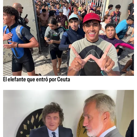
El elefante que entró por Ceuta