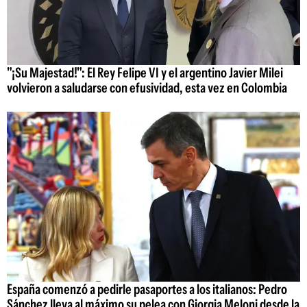
"¡Su Majestad!": El Rey Felipe VI y el argentino Javier Milei
volvieron a saludarse con efusividad, esta vez en Colombia
España comenzó a pedirle pasaportes a los italianos: Pedro
Sánchez lleva al máximo su pelea con Giorgia Meloni desde la