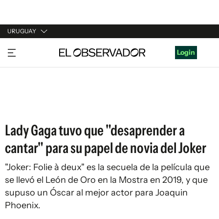
URUGUAY
URUGUAY
Login
ARGENTINA
ESPAÑA
ESTADOS UNIDOS
Lady Gaga tuvo que "desaprender a
cantar" para su papel de novia del Joker
"Joker: Folie à deux" es la secuela de la película que
se llevó el León de Oro en la Mostra en 2019, y que
supuso un Óscar al mejor actor para Joaquin
Phoenix.