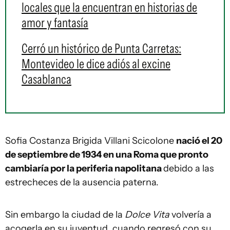
locales que la encuentran en historias de
amor y fantasía
Cerró un histórico de Punta Carretas:
Montevideo le dice adiós al excine
Casablanca
Sofia Costanza Brigida Villani Scicolone
nació el 20
de septiembre de 1934 en una Roma que pronto
cambiaría por la periferia napolitana
debido a las
estrecheces de la ausencia paterna.
Sin embargo la ciudad de la
Dolce Vita
volvería a
acogerla en su juventud, cuando regresó con su