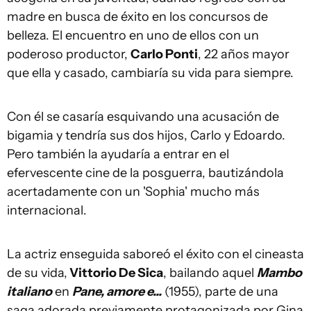
madre en busca de éxito en los concursos de
belleza. El encuentro en uno de ellos con un
poderoso productor,
Carlo Ponti
, 22 años mayor
que ella y casado, cambiaría su vida para siempre.
Con él se casaría esquivando una acusación de
bigamia y tendría sus dos hijos, Carlo y Edoardo.
Pero también la ayudaría a entrar en el
efervescente cine de la posguerra, bautizándola
acertadamente con un 'Sophia' mucho más
internacional.
La actriz enseguida saboreó el éxito con el cineasta
de su vida,
Vittorio De Sica
, bailando aquel
Mambo
italiano
en
Pane, amore e...
(1955), parte de una
saga adorada previamente protagonizada por Gina