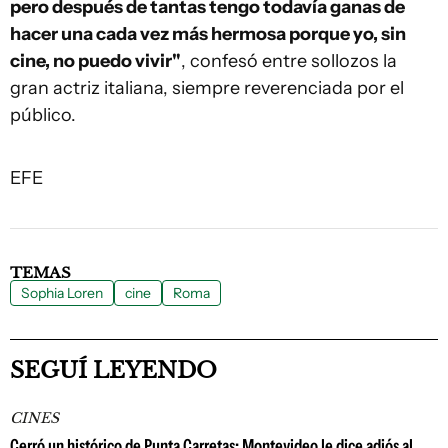
pero después de tantas tengo todavía ganas de
hacer una cada vez más hermosa porque yo, sin
cine, no puedo vivir"
, confesó entre sollozos la
gran actriz italiana, siempre reverenciada por el
público.
EFE
TEMAS
Sophia Loren
cine
Roma
SEGUÍ LEYENDO
CINES
Cerró un histórico de Punta Carretas: Montevideo le dice adiós al