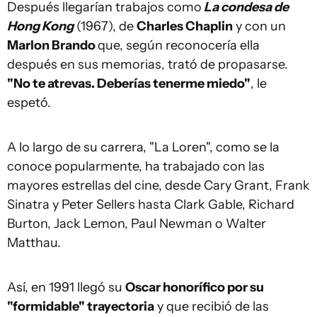
Después llegarían trabajos como
La condesa de
Hong Kong
(1967), de
Charles Chaplin
y con un
Marlon Brando
que, según reconocería ella
después en sus memorias, trató de propasarse.
"No te atrevas. Deberías tenerme miedo"
, le
espetó.
A lo largo de su carrera, "La Loren", como se la
conoce popularmente, ha trabajado con las
mayores estrellas del cine, desde Cary Grant, Frank
Sinatra y Peter Sellers hasta Clark Gable, Richard
Burton, Jack Lemon, Paul Newman o Walter
Matthau.
Así, en 1991 llegó su
Oscar honorífico por su
"formidable" trayectoria
y que recibió de las