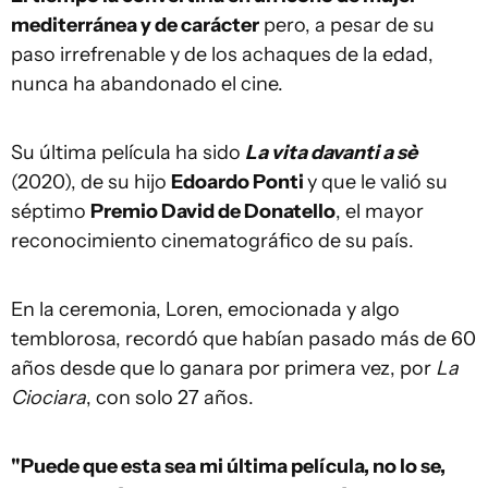
mediterránea y de carácter
pero, a pesar de su
paso irrefrenable y de los achaques de la edad,
nunca ha abandonado el cine.
Su última película ha sido
La vita davanti a sè
(2020), de su hijo
Edoardo Ponti
y que le valió su
séptimo
Premio David de Donatello
, el mayor
reconocimiento cinematográfico de su país.
En la ceremonia, Loren, emocionada y algo
temblorosa, recordó que habían pasado más de 60
años desde que lo ganara por primera vez, por
La
Ciociara
, con solo 27 años.
"Puede que esta sea mi última película, no lo se,