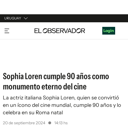
URUGUAY
URUGUAY
Login
ARGENTINA
ESPAÑA
ESTADOS UNIDOS
Sophia Loren cumple 90 años como
monumento eterno del cine
La actriz italiana Sophia Loren, quien se convirtió
en un ícono del cine mundial, cumple 90 años y lo
celebra en su Roma natal
20 de septiembre 2024
14:13 hs