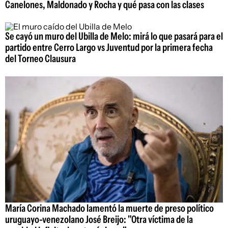
Canelones, Maldonado y Rocha y qué pasa con las clases
Se cayó un muro del Ubilla de Melo: mirá lo que pasará para el
partido entre Cerro Largo vs Juventud por la primera fecha
del Torneo Clausura
María Corina Machado lamentó la muerte de preso político
uruguayo-venezolano José Breijo: "Otra víctima de la