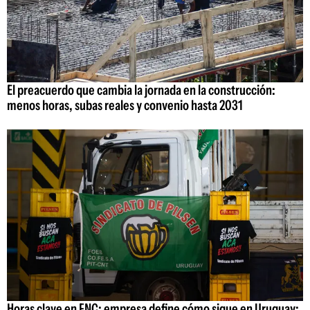
El preacuerdo que cambia la jornada en la construcción:
menos horas, subas reales y convenio hasta 2031
Horas clave en FNC: empresa define cómo sigue en Uruguay;