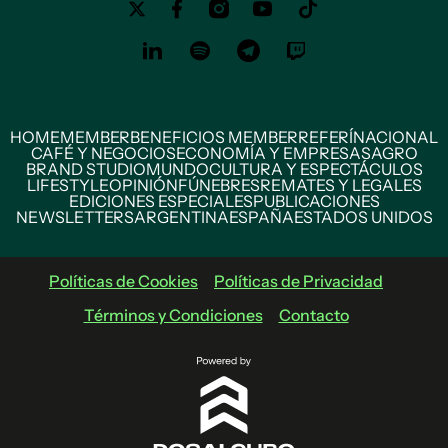
HOME
MEMBER
BENEFICIOS MEMBER
REFERÍ
NACIONAL
CAFÉ Y NEGOCIOS
ECONOMÍA Y EMPRESAS
AGRO
BRAND STUDIO
MUNDO
CULTURA Y ESPECTÁCULOS
LIFESTYLE
OPINIÓN
FÚNEBRES
REMATES Y LEGALES
EDICIONES ESPECIALES
PUBLICACIONES
NEWSLETTERS
ARGENTINA
ESPAÑA
ESTADOS UNIDOS
Políticas de Cookies
Políticas de Privacidad
Términos y Condiciones
Contacto