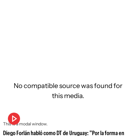
No compatible source was found for
this media.
This is a modal window.
Diego Forlán habló como DT de Uruguay: "Por la forma en