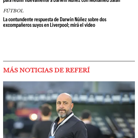
para reunir nuevamente a Darwin Núñez con Mohamed Salah
FÚTBOL
La contundente respuesta de Darwin Núñez sobre dos
excompañeros suyos en Liverpool; mirá el video
MÁS NOTICIAS DE REFERÍ