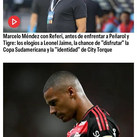
Marcelo Méndez con Referí, antes de enfrentar a Peñarol y
Tigre: los elogios a Leonel Jaime, la chance de "disfrutar" la
Copa Sudamericana y la "identidad" de City Torque