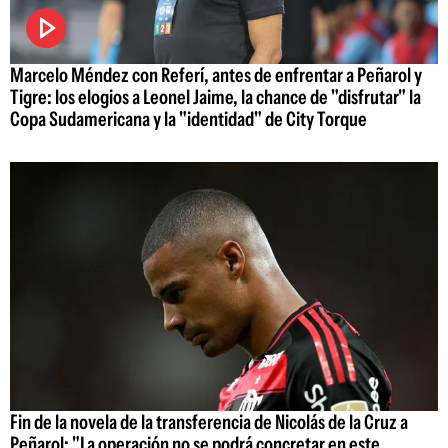
Marcelo Méndez con Referí, antes de enfrentar a Peñarol y
Tigre: los elogios a Leonel Jaime, la chance de "disfrutar" la
Copa Sudamericana y la "identidad" de City Torque
Fin de la novela de la transferencia de Nicolás de la Cruz a
Peñarol: "La operación no se podrá concretar en este