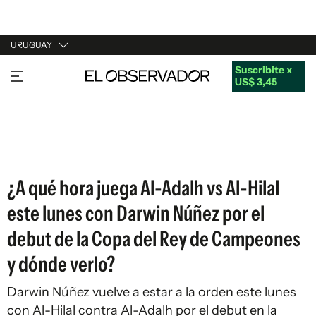
URUGUAY
Suscribite x
URUGUAY
US$ 3,45
ARGENTINA
ESPAÑA
ESTADOS UNIDOS
¿A qué hora juega Al-Adalh vs Al-Hilal
este lunes con Darwin Núñez por el
debut de la Copa del Rey de Campeones
y dónde verlo?
Darwin Núñez vuelve a estar a la orden este lunes
con Al-Hilal contra Al-Adalh por el debut en la