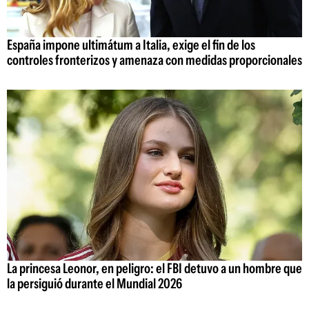
España impone ultimátum a Italia, exige el fin de los
controles fronterizos y amenaza con medidas proporcionales
La princesa Leonor, en peligro: el FBI detuvo a un hombre que
la persiguió durante el Mundial 2026