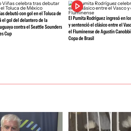
as debutó con gol en el Toluca de
El Pumita Rodríguez ingresó en lo
 el gol del delantero de la
y sentenció el clásico entre el Va
uguaya contra el Seattle Sounders
el Fluminense de Agustín Canobbio
ues Cup
Copa de Brasil