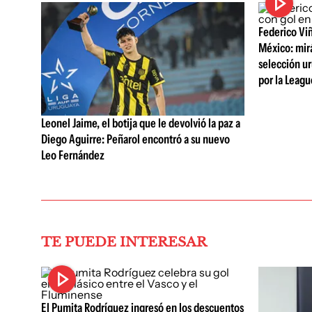
Federico Viñ
México: mirá
selección ur
por la Leag
Leonel Jaime, el botija que le devolvió la paz a
Diego Aguirre: Peñarol encontró a su nuevo
Leo Fernández
TE PUEDE INTERESAR
El Pumita Rodríguez ingresó en los descuentos