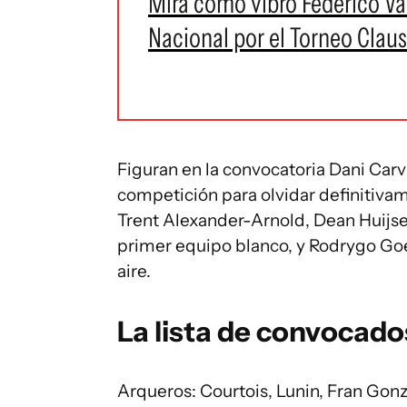
Mirá cómo vibró Federico Va
Nacional por el Torneo Clau
Figuran en la convocatoria Dani Carv
competición para olvidar definitivame
Trent Alexander-Arnold, Dean Huijse
primer equipo blanco, y Rodrygo Goe
aire.
La lista de convocados
Arqueros: Courtois, Lunin, Fran Gonz