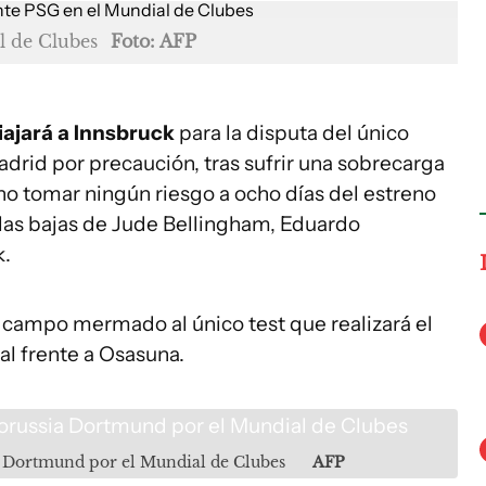
l de Clubes
Foto: AFP
iajará a Innsbruck
para la disputa del único
drid por precaución, tras sufrir una sobrecarga
 no tomar ningún riesgo a ocho días del estreno
 las bajas de Jude Bellingham, Eduardo
k.
 campo mermado al único test que realizará el
al frente a Osasuna.
a Dortmund por el Mundial de Clubes
AFP