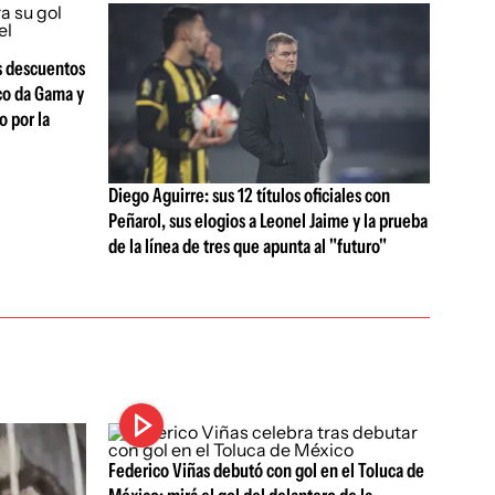
s descuentos
sco da Gama y
 por la
Diego Aguirre: sus 12 títulos oficiales con
Peñarol, sus elogios a Leonel Jaime y la prueba
de la línea de tres que apunta al "futuro"
Federico Viñas debutó con gol en el Toluca de