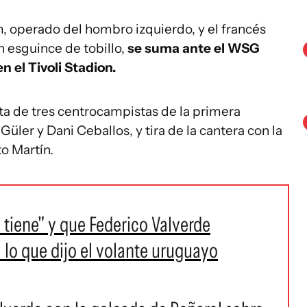
m, operado del hombro izquierdo, y el francés
 esguince de tobillo,
se suma ante el WSG
n el Tivoli Stadion.
ta de tres centrocampistas de la primera
Güler y Dani Ceballos, y tira de la cantera con la
o Martín.
 tiene" y que Federico Valverde
 lo que dijo el volante uruguayo