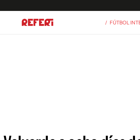
/
FÚTBOL IN
Olímpicos
S
tbol
g
ortivo