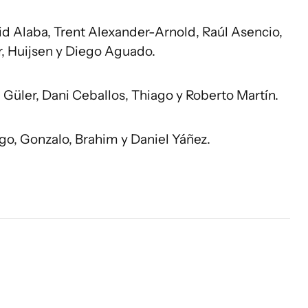
vid Alaba, Trent Alexander-Arnold, Raúl Asencio,
r, Huijsen y Diego Aguado.
üler, Dani Ceballos, Thiago y Roberto Martín.
go, Gonzalo, Brahim y Daniel Yáñez.