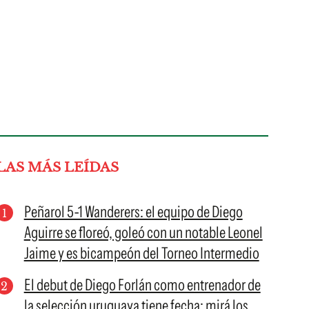
LAS MÁS LEÍDAS
Peñarol 5-1 Wanderers: el equipo de Diego
Aguirre se floreó, goleó con un notable Leonel
Jaime y es bicampeón del Torneo Intermedio
El debut de Diego Forlán como entrenador de
la selección uruguaya tiene fecha: mirá los