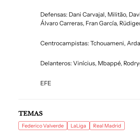
Defensas: Dani Carvajal, Militão, Da
Álvaro Carreras, Fran García, Rüdige
Centrocampistas: Tchouameni, Arda G
Delanteros: Vinícius, Mbappé, Rodry
EFE
TEMAS
Federico Valverde
LaLiga
Real Madrid