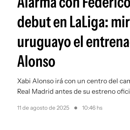
Alarma con Federico
debut en LaLiga: mi
uruguayo el entrena
Alonso
Xabi Alonso irá con un centro del ca
Real Madrid antes de su estreno ofic
11 de agosto de 2025
10:46 hs