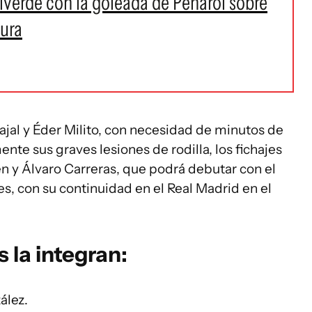
lverde con la goleada de Peñarol sobre
sura
ajal y Éder Milito, con necesidad de minutos de
nte sus graves lesiones de rodilla, los fichajes
n y Álvaro Carreras, que podrá debutar con el
s, con su continuidad en el Real Madrid en el
 la integran:
ález.