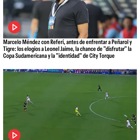
Marcelo Méndez con Referí, antes de enfrentar a Peñarol y
Tigre: los elogios a Leonel Jaime, la chance de "disfrutar" la
Copa Sudamericana y la "identidad" de City Torque