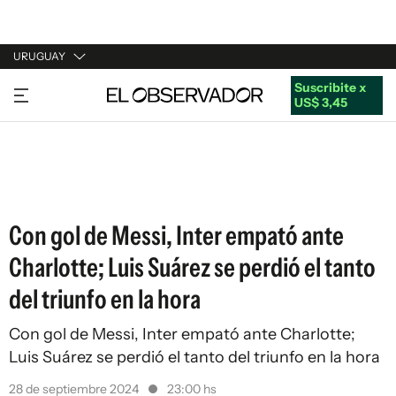
URUGUAY
Suscribite x
URUGUAY
US$ 3,45
ARGENTINA
ESPAÑA
ESTADOS UNIDOS
Con gol de Messi, Inter empató ante
Charlotte; Luis Suárez se perdió el tanto
del triunfo en la hora
Con gol de Messi, Inter empató ante Charlotte;
Luis Suárez se perdió el tanto del triunfo en la hora
28 de septiembre 2024
23:00 hs