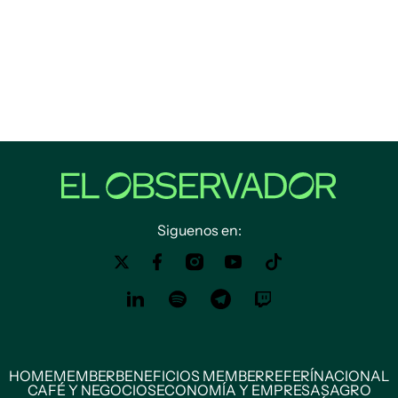
Siguenos en:
HOME
MEMBER
BENEFICIOS MEMBER
REFERÍ
NACIONAL
CAFÉ Y NEGOCIOS
ECONOMÍA Y EMPRESAS
AGRO