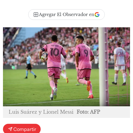
Agregar El Observador en
Luis Suárez y Lionel Messi
Foto: AFP
Compartir