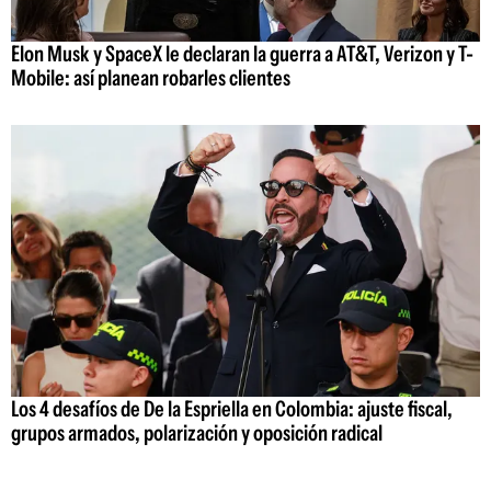
Elon Musk y SpaceX le declaran la guerra a AT&T, Verizon y T-
Mobile: así planean robarles clientes
Los 4 desafíos de De la Espriella en Colombia: ajuste fiscal,
grupos armados, polarización y oposición radical