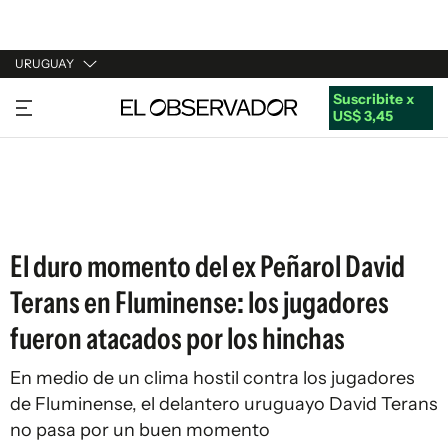
URUGUAY
Suscribite x
URUGUAY
US$ 3,45
ARGENTINA
ESPAÑA
ESTADOS UNIDOS
El duro momento del ex Peñarol David
Terans en Fluminense: los jugadores
fueron atacados por los hinchas
En medio de un clima hostil contra los jugadores
de Fluminense, el delantero uruguayo David Terans
no pasa por un buen momento