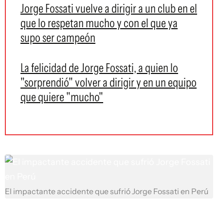
Jorge Fossati vuelve a dirigir a un club en el
que lo respetan mucho y con el que ya
supo ser campeón
La felicidad de Jorge Fossati, a quien lo
"sorprendió" volver a dirigir y en un equipo
que quiere "mucho"
El impactante accidente que sufrió Jorge Fossati en Perú