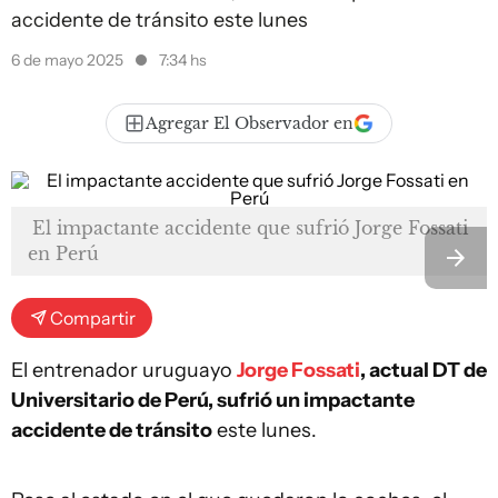
accidente de tránsito este lunes
6 de mayo 2025
7:34 hs
Agregar El Observador en
El impactante accidente que sufrió Jorge Fossati
en Perú
Compartir
El entrenador uruguayo
Jorge Fossati
, actual DT de
Universitario de Perú, sufrió un impactante
accidente de tránsito
este lunes.