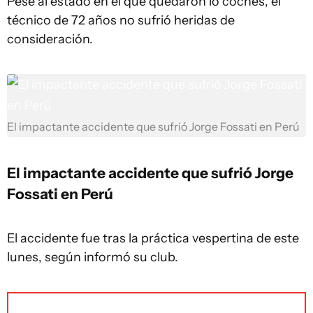
Pese al estado en el que quedaron lo coches, el
técnico de 72 años no sufrió heridas de
consideración.
El impactante accidente que sufrió Jorge Fossati en Perú
El impactante accidente que sufrió Jorge
Fossati en Perú
El accidente fue tras la práctica vespertina de este
lunes, según informó su club.