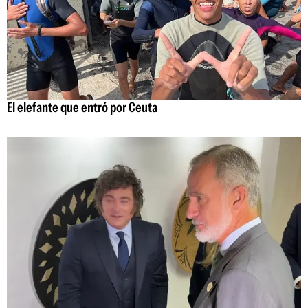
El elefante que entró por Ceuta