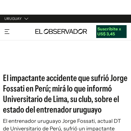
URUGUAY
Suscribite x
URUGUAY
US$ 3,45
ARGENTINA
ESPAÑA
ESTADOS UNIDOS
El impactante accidente que sufrió Jorge
Fossati en Perú; mirá lo que informó
Universitario de Lima, su club, sobre el
estado del entrenador uruguayo
El entrenador uruguayo Jorge Fossati, actual DT
de Universitario de Perú, sufrió un impactante