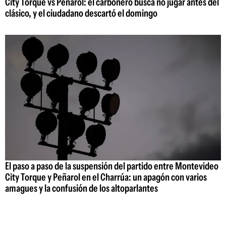
City Torque vs Peñarol: el carbonero busca no jugar antes del
clásico, y el ciudadano descartó el domingo
El paso a paso de la suspensión del partido entre Montevideo
City Torque y Peñarol en el Charrúa: un apagón con varios
amagues y la confusión de los altoparlantes