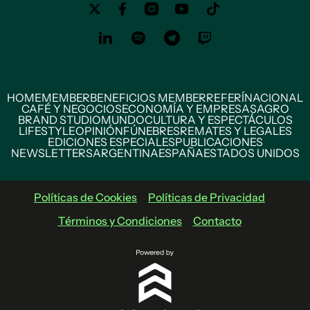
HOME
MEMBER
BENEFICIOS MEMBER
REFERÍ
NACIONAL
CAFÉ Y NEGOCIOS
ECONOMÍA Y EMPRESAS
AGRO
BRAND STUDIO
MUNDO
CULTURA Y ESPECTÁCULOS
LIFESTYLE
OPINIÓN
FÚNEBRES
REMATES Y LEGALES
EDICIONES ESPECIALES
PUBLICACIONES
NEWSLETTERS
ARGENTINA
ESPAÑA
ESTADOS UNIDOS
Políticas de Cookies
Políticas de Privacidad
Términos y Condiciones
Contacto