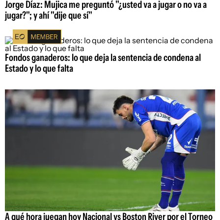
Jorge Díaz: Mujica me preguntó "¿usted va a jugar o no va a
jugar?"; y ahí "dije que sí"
Fondos ganaderos: lo que deja la sentencia de condena al
Estado y lo que falta
A qué hora juegan hoy Nacional vs Boston River por el Torneo