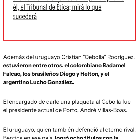
él, el Tribunal de Ética; mirá lo que
sucederá
Además del uruguayo Cristian "Cebolla" Rodríguez,
estuvieron entre otros, el colombiano Radamel
Falcao, los brasileños Diego y Helton, y el
argentino Lucho González..
El encargado de darle una plaqueta al Cebolla fue
el presidente actual de Porto, André Villas-Boas.
El uruguayo, quien también defendió al eterno rival,
Benfica en ese país,
logró ocho títulos con la