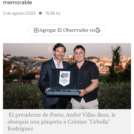
memorable
3 de agosto 2025
15:39 hs
Agregar El Observador en
El presidente de Porto, André Villas-Boas, le
obsequia una plaqueta a Cristian "Cebolla"
Rodríguez