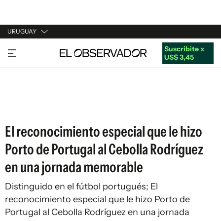
URUGUAY
Suscribite x
URUGUAY
US$ 3,45
ARGENTINA
ESPAÑA
ESTADOS UNIDOS
El reconocimiento especial que le hizo
Porto de Portugal al Cebolla Rodríguez
en una jornada memorable
Distinguido en el fútbol portugués; El
reconocimiento especial que le hizo Porto de
Portugal al Cebolla Rodríguez en una jornada