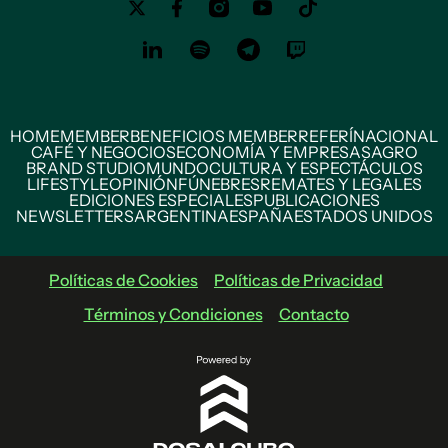
HOME
MEMBER
BENEFICIOS MEMBER
REFERÍ
NACIONAL
CAFÉ Y NEGOCIOS
ECONOMÍA Y EMPRESAS
AGRO
BRAND STUDIO
MUNDO
CULTURA Y ESPECTÁCULOS
LIFESTYLE
OPINIÓN
FÚNEBRES
REMATES Y LEGALES
EDICIONES ESPECIALES
PUBLICACIONES
NEWSLETTERS
ARGENTINA
ESPAÑA
ESTADOS UNIDOS
Políticas de Cookies
Políticas de Privacidad
Términos y Condiciones
Contacto