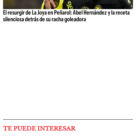
El resurgir de La Joya en Peñarol: Abel Hernández y la receta
silenciosa detrás de su racha goleadora
TE PUEDE INTERESAR