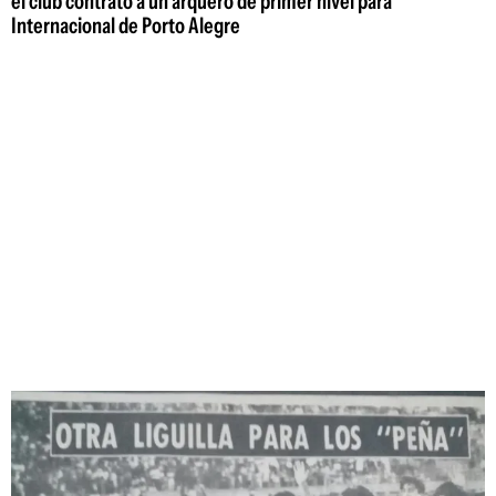
el club contrató a un arquero de primer nivel para
Internacional de Porto Alegre