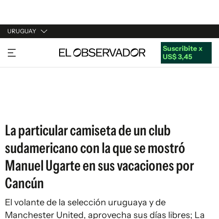
URUGUAY
Suscribite x
URUGUAY
US$ 3,45
ARGENTINA
ESPAÑA
ESTADOS UNIDOS
La particular camiseta de un club
sudamericano con la que se mostró
Manuel Ugarte en sus vacaciones por
Cancún
El volante de la selección uruguaya y de
Manchester United, aprovecha sus días libres; La