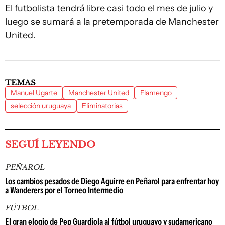
El futbolista tendrá libre casi todo el mes de julio y
luego se sumará a la pretemporada de Manchester
United.
TEMAS
Manuel Ugarte
Manchester United
Flamengo
selección uruguaya
Eliminatorias
SEGUÍ LEYENDO
PEÑAROL
Los cambios pesados de Diego Aguirre en Peñarol para enfrentar hoy
a Wanderers por el Torneo Intermedio
FÚTBOL
El gran elogio de Pep Guardiola al fútbol uruguayo y sudamericano