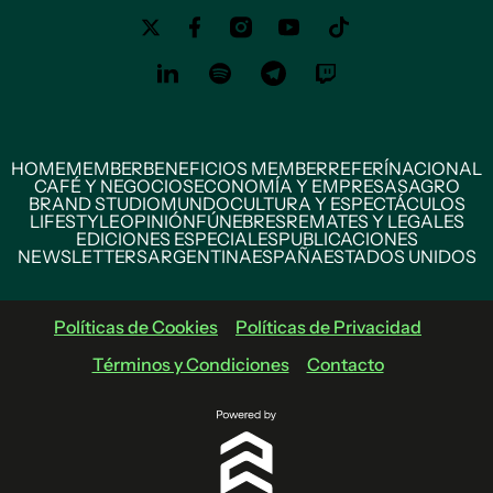
HOME
MEMBER
BENEFICIOS MEMBER
REFERÍ
NACIONAL
CAFÉ Y NEGOCIOS
ECONOMÍA Y EMPRESAS
AGRO
BRAND STUDIO
MUNDO
CULTURA Y ESPECTÁCULOS
LIFESTYLE
OPINIÓN
FÚNEBRES
REMATES Y LEGALES
EDICIONES ESPECIALES
PUBLICACIONES
NEWSLETTERS
ARGENTINA
ESPAÑA
ESTADOS UNIDOS
Políticas de Cookies
Políticas de Privacidad
Términos y Condiciones
Contacto